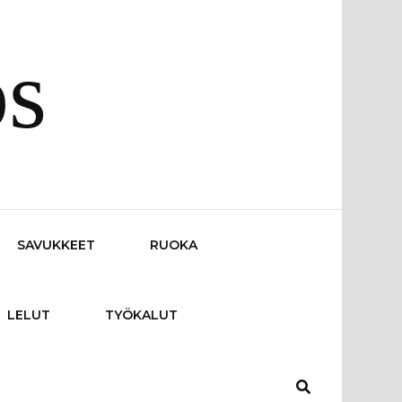
os
SAVUKKEET
RUOKA
LELUT
TYÖKALUT