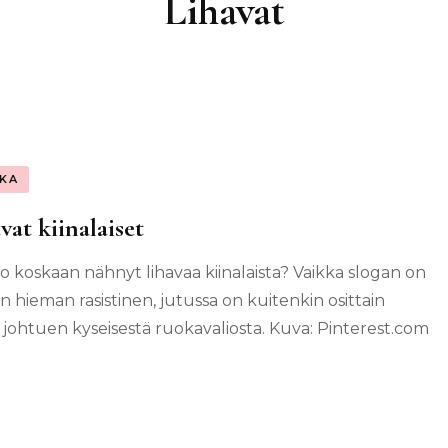
Lihavat
KA
vat kiinalaiset
o koskaan nähnyt lihavaa kiinalaista? Vaikka slogan on
in hieman rasistinen, jutussa on kuitenkin osittain
 johtuen kyseisestä ruokavaliosta. Kuva: Pinterest.com