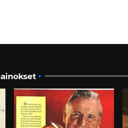
ainokset