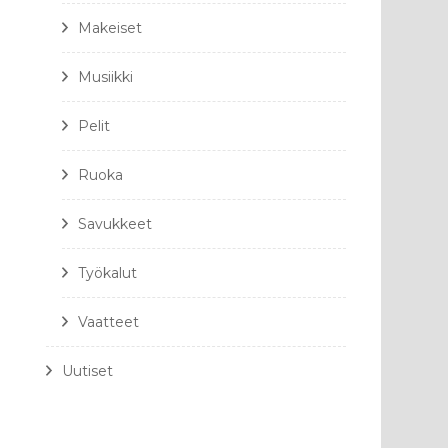
Makeiset
Musiikki
Pelit
Ruoka
Savukkeet
Työkalut
Vaatteet
Uutiset