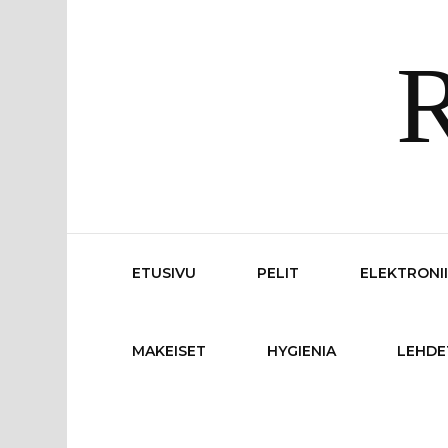
R
ETUSIVU
PELIT
ELEKTRONI
MAKEISET
HYGIENIA
LEHDE