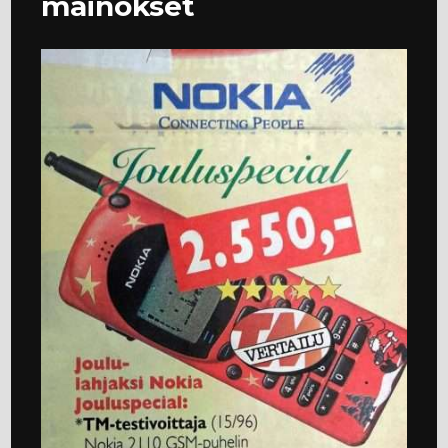
mainokset