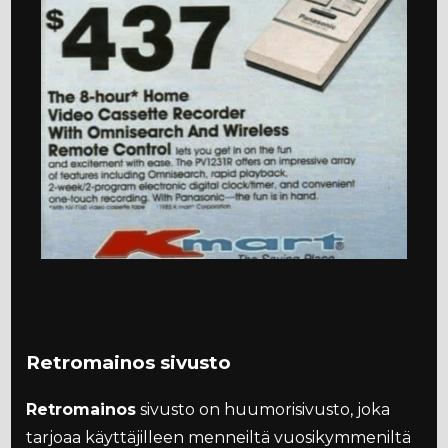
Retromainos sivusto
Retromainos
sivusto on huumorisivusto, joka
tarjoaa käyttäjilleen menneiltä vuosikymmeniltä