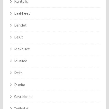
Kuntoilu
Lääkkeet
Lehdet
Lelut
Makeiset
Musiikki
Pelit
Ruoka
Savukkeet
Työkalut