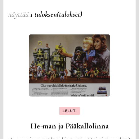
näyttää
1 tuloksen(tulokset)
LELUT
He-man ja Pääkallolinna