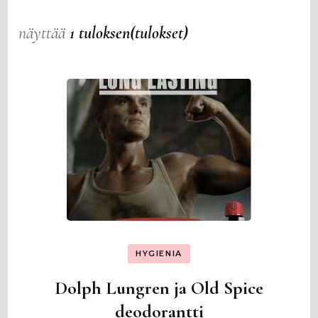
näyttää
1 tuloksen(tulokset)
HYGIENIA
Dolph Lungren ja Old Spice
deodorantti