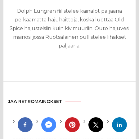
Dolph Lungren fiilistelee kainalot paljaana
pelkäämättä hajuhaittoja, koska luottaa Old
Spice hajusteisiin kuin kivimuuriin. Outo hajuvesi
mainos, jossa Ruotsalainen pullistelee lihakset
paljaana.
JAA RETROMAINOKSET