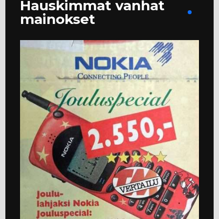
Hauskimmat vanhat
mainokset