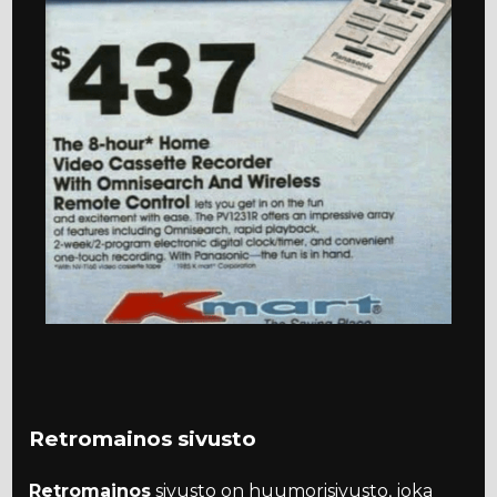
Retromainos sivusto
Retromainos
sivusto on huumorisivusto, joka