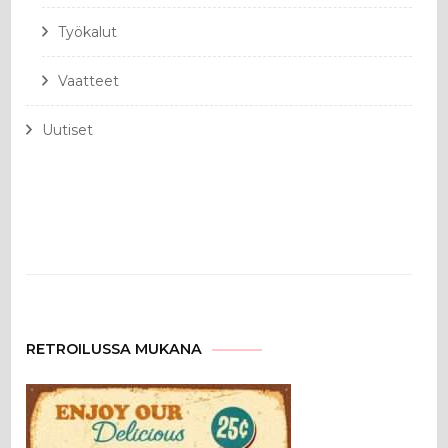
Työkalut
Vaatteet
Uutiset
RETROILUSSA MUKANA