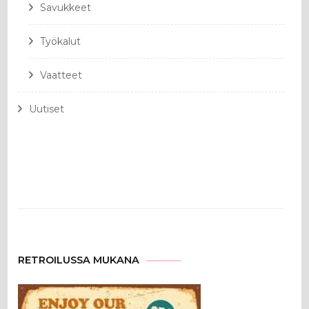
Savukkeet
Työkalut
Vaatteet
Uutiset
RETROILUSSA MUKANA