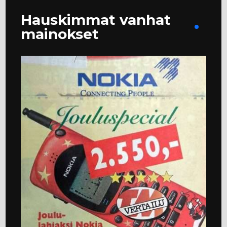
Hauskimmat vanhat
mainokset