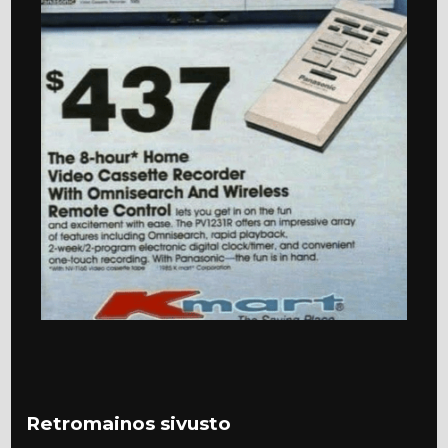
Retromainos sivusto