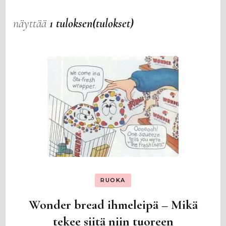
näyttää
1 tuloksen(tulokset)
RUOKA
Wonder bread ihmeleipä – Mikä
tekee siitä niin tuoreen