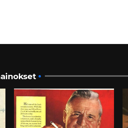
ainokset