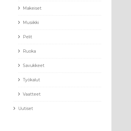
Makeiset
Musiikki
Pelit
Ruoka
Savukkeet
Työkalut
Vaatteet
Uutiset