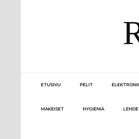
R
ETUSIVU
PELIT
ELEKTRONI
MAKEISET
HYGIENIA
LEHDE