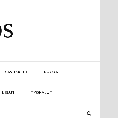
os
SAVUKKEET
RUOKA
LELUT
TYÖKALUT