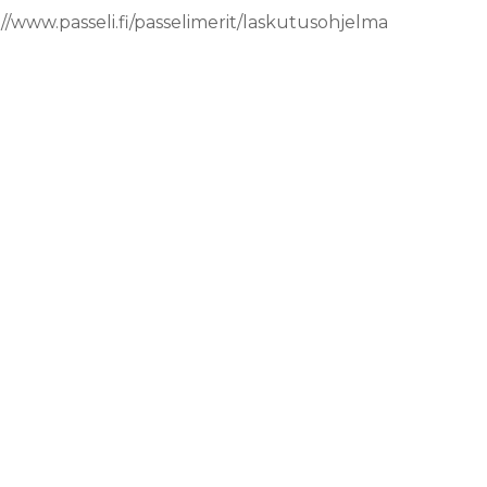
://www.passeli.fi/passelimerit/laskutusohjelma