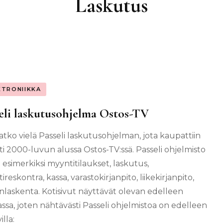
Laskutus
KTRONIIKKA
eli laskutusohjelma Ostos-TV
atko vielä Passeli laskutusohjelman, jota kaupattiin
ti 2000-luvun alussa Ostos-TV:ssä. Passeli ohjelmisto
i esimerkiksi myyntitilaukset, laskutus,
reskontra, kassa, varastokirjanpito, liikekirjanpito,
nlaskenta. Kotisivut näyttävät olevan edelleen
ssa, joten nähtävästi Passeli ohjelmistoa on edelleen
illa: