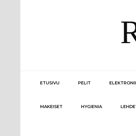
R
ETUSIVU
PELIT
ELEKTRONI
MAKEISET
HYGIENIA
LEHDE