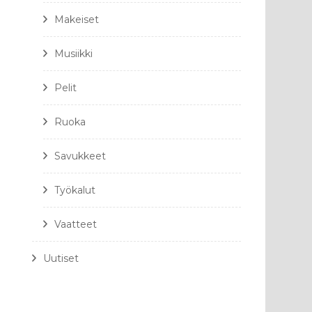
Makeiset
Musiikki
Pelit
Ruoka
Savukkeet
Työkalut
Vaatteet
Uutiset