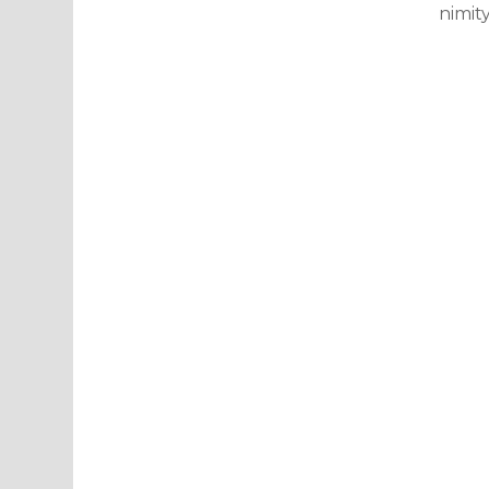
nimity