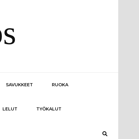
os
SAVUKKEET
RUOKA
LELUT
TYÖKALUT