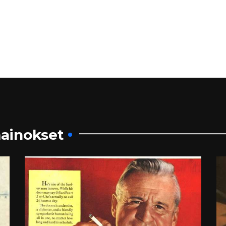
ainokset