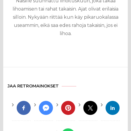
Naisille suunnattu lihoituskuuri, joka takaa
lihoamisen tai rahat takaisin. Ajat olivat erilaisia
silloin. Nykyään riittää kun käy pikaruokalassa
useammin, eikä saa edes rahoja takaisin, jos ei
lihoa.
JAA RETROMAINOKSET