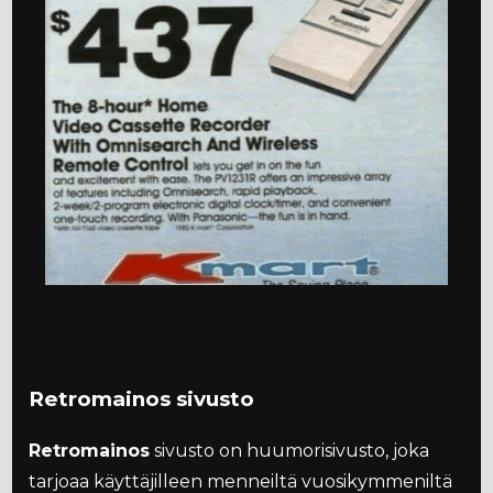
Retromainos sivusto
Retromainos
sivusto on huumorisivusto, joka
tarjoaa käyttäjilleen menneiltä vuosikymmeniltä