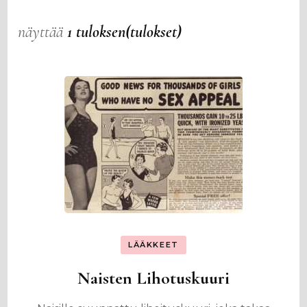
näyttää
1 tuloksen(tulokset)
LÄÄKKEET
Naisten Lihotuskuuri