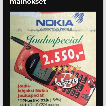
mainokset