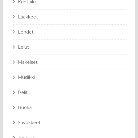
Kuntoilu
Lääkkeet
Lehdet
Lelut
Makeiset
Musiikki
Pelit
Ruoka
Savukkeet
Työkalut