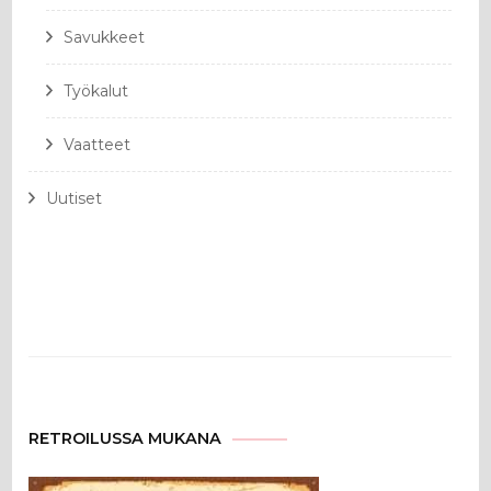
Savukkeet
Työkalut
Vaatteet
Uutiset
RETROILUSSA MUKANA