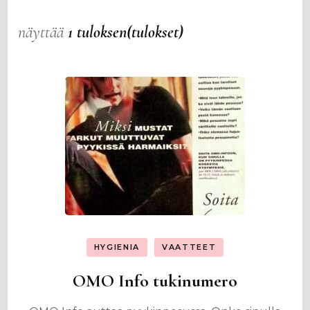
näyttää
1 tuloksen(tulokset)
HYGIENIA
VAATTEET
OMO Info tukinumero