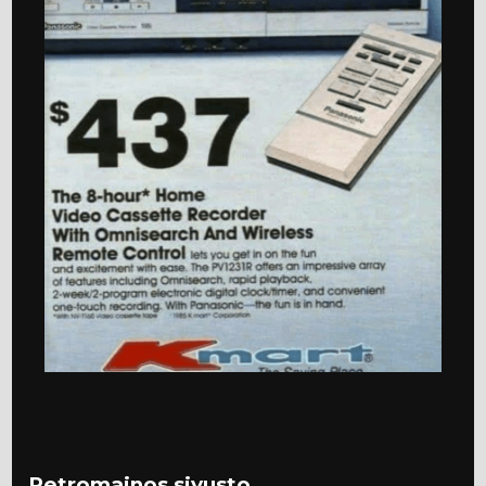
Retromainos sivusto