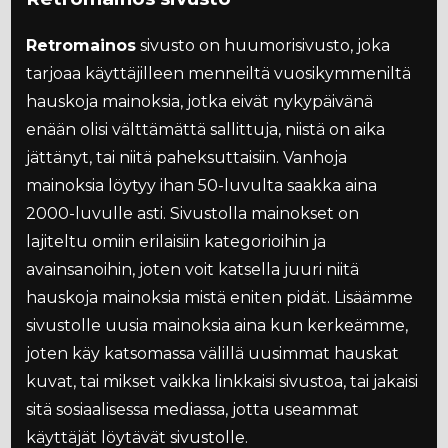
Retromainos
sivusto on huumorisivusto, joka
tarjoaa käyttäjilleen menneiltä vuosikymmeniltä
hauskoja mainoksia, jotka eivät nykypäivänä
enään olisi välttämättä sallittuja, niistä on aika
jättänyt, tai niitä paheksuttaisiin. Vanhoja
mainoksia löytyy ihan 50-luvulta saakka aina
2000-luvulle asti. Sivustolla mainokset on
lajiteltu omiin erilaisiin kategorioihin ja
avainsanoihin, joten voit katsella juuri niitä
hauskoja mainoksia mistä eniten pidät. Lisäämme
sivustolle uusia mainoksia aina kun kerkeämme,
joten käy katsomassa välillä uusimmat hauskat
kuvat, tai mikset vaikka linkkaisi sivustoa, tai jakaisi
sitä sosiaalisessa mediassa, jotta useammat
käyttäjät löytävät sivustolle.