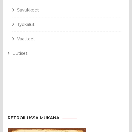
Savukkeet
Työkalut
Vaatteet
Uutiset
RETROILUSSA MUKANA