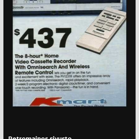
Retromainos sivusto