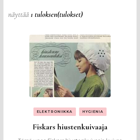
näyttää
1 tuloksen(tulokset)
ELEKTRONIIKKA
HYGIENIA
Fiskars hiustenkuivaaja