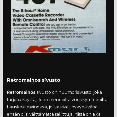
Retromainos sivusto
Retromainos
sivusto on huumorisivusto, joka
tarjoaa käyttäjilleen menneiltä vuosikymmeniltä
hauskoja mainoksia, jotka eivät nykypäivänä
enään olisi välttämättä sallittuja, niistä on aika