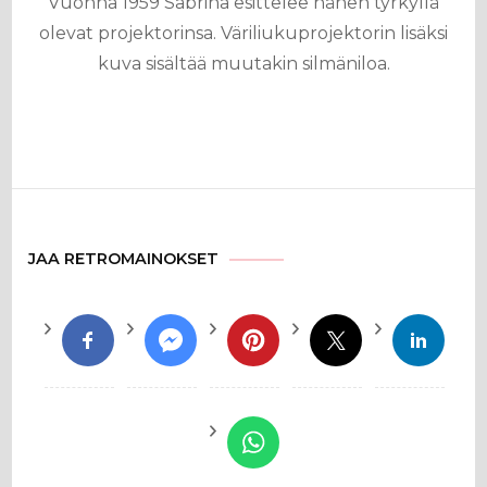
Vuonna 1959 Sabrina esittelee hänen tyrkyllä
olevat projektorinsa. Väriliukuprojektorin lisäksi
kuva sisältää muutakin silmäniloa.
JAA RETROMAINOKSET