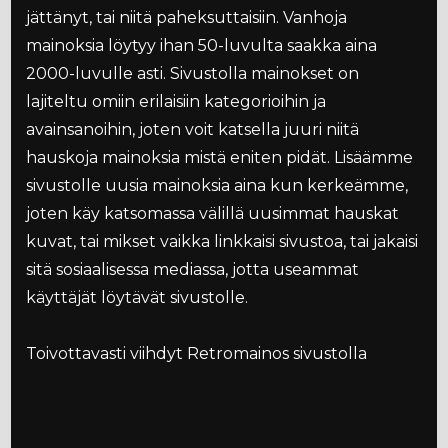
jättänyt, tai niitä paheksuttaisiin. Vanhoja
mainoksia löytyy ihan 50-luvulta saakka aina
2000-luvulle asti. Sivustolla mainokset on
lajiteltu omiin erilaisiin kategorioihin ja
avainsanoihin, joten voit katsella juuri niitä
hauskoja mainoksia mistä eniten pidät. Lisäämme
sivustolle uusia mainoksia aina kun kerkeämme,
joten käy katsomassa välillä uusimmat hauskat
kuvat, tai mikset vaikka linkkaisi sivustoa, tai jakaisi
sitä sosiaalisessa mediassa, jotta useammat
käyttäjät löytävät sivustolle.
Toivottavasti viihdyt Retromainos sivustolla