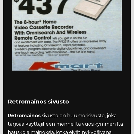
Retromainos sivusto
Retromainos
sivusto on huumorisivusto, joka
tarjoaa käyttäjilleen menneiltä vuosikymmeniltä
hauskoja mainoksia, jotka eivät nykypäivänä