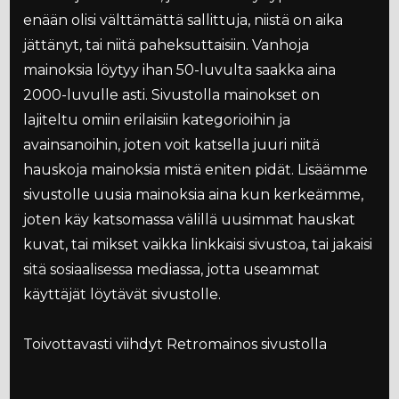
enään olisi välttämättä sallittuja, niistä on aika
jättänyt, tai niitä paheksuttaisiin. Vanhoja
mainoksia löytyy ihan 50-luvulta saakka aina
2000-luvulle asti. Sivustolla mainokset on
lajiteltu omiin erilaisiin kategorioihin ja
avainsanoihin, joten voit katsella juuri niitä
hauskoja mainoksia mistä eniten pidät. Lisäämme
sivustolle uusia mainoksia aina kun kerkeämme,
joten käy katsomassa välillä uusimmat hauskat
kuvat, tai mikset vaikka linkkaisi sivustoa, tai jakaisi
sitä sosiaalisessa mediassa, jotta useammat
käyttäjät löytävät sivustolle.
Toivottavasti viihdyt Retromainos sivustolla