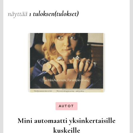
näyttää
1 tuloksen(tulokset)
AUTOT
Mini automaatti yksinkertaisille
kuskeille