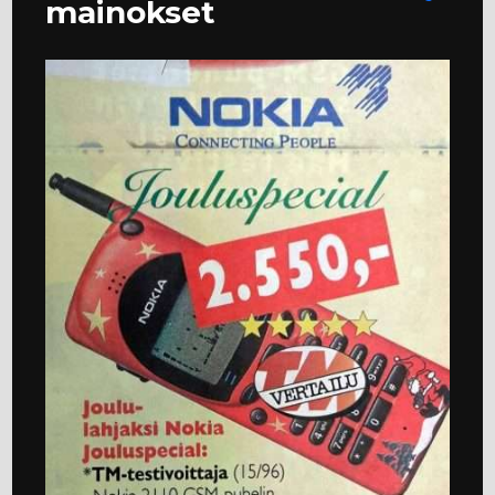
mainokset