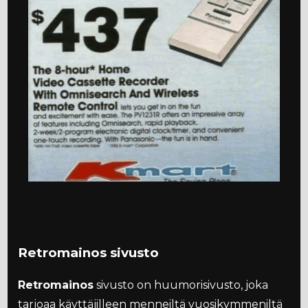
Retromainos sivusto
Retromainos
sivusto on huumorisivusto, joka
tarjoaa käyttäjilleen menneiltä vuosikymmeniltä