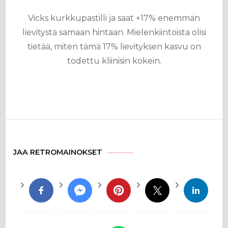
Vicks kurkkupastilli ja saat +17% enemmän
lievitystä samaan hintaan. Mielenkiintoista olisi
tietää, miten tämä 17% lievityksen kasvu on
todettu kliinisin kokein.
JAA RETROMAINOKSET