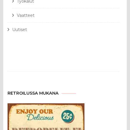
Työkalut
Vaatteet
Uutiset
RETROILUSSA MUKANA