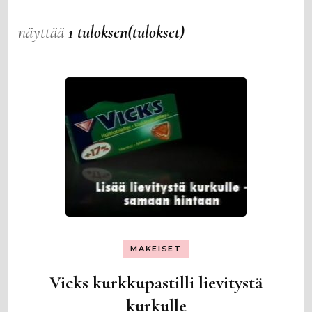
näyttää
1 tuloksen(tulokset)
MAKEISET
Vicks kurkkupastilli lievitystä
kurkulle