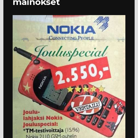
mainokset