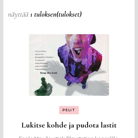
näyttää
1 tuloksen(tulokset)
PELIT
Lukitse kohde ja pudota lastit