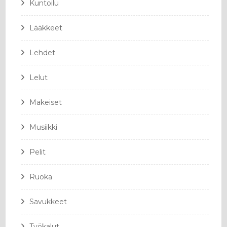
Kuntoilu
Lääkkeet
Lehdet
Lelut
Makeiset
Musiikki
Pelit
Ruoka
Savukkeet
Työkalut