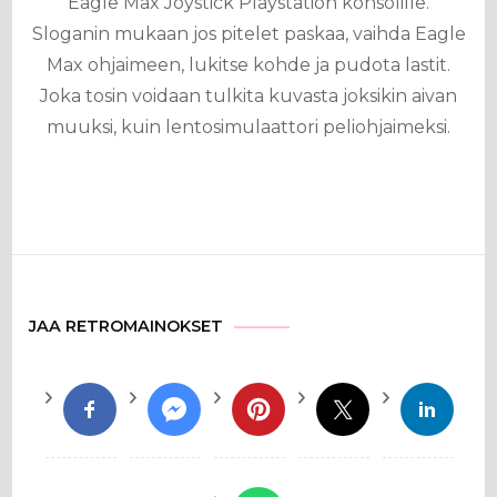
Eagle Max Joystick Playstation konsolille.
Sloganin mukaan jos pitelet paskaa, vaihda Eagle
Max ohjaimeen, lukitse kohde ja pudota lastit.
Joka tosin voidaan tulkita kuvasta joksikin aivan
muuksi, kuin lentosimulaattori peliohjaimeksi.
JAA RETROMAINOKSET