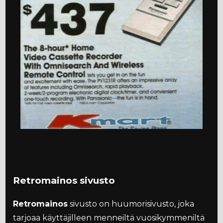
Retromainos sivusto
Retromainos
sivusto on huumorisivusto, joka
tarjoaa käyttäjilleen menneiltä vuosikymmeniltä