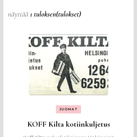
näyttää
1 tuloksen(tulokset)
JUOMAT
KOFF Kilta kotiinkuljetus