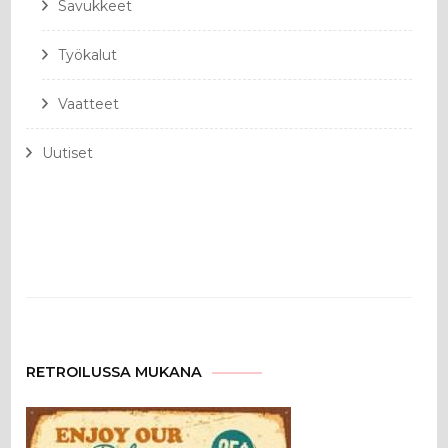
Savukkeet
Työkalut
Vaatteet
Uutiset
RETROILUSSA MUKANA