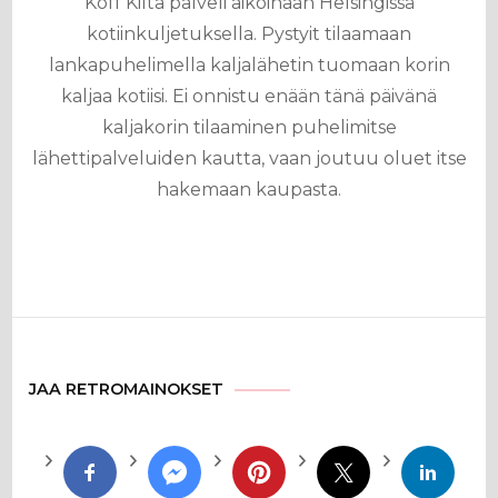
Koff Kilta palveli aikoinaan Helsingissä
kotiinkuljetuksella. Pystyit tilaamaan
lankapuhelimella kaljalähetin tuomaan korin
kaljaa kotiisi. Ei onnistu enään tänä päivänä
kaljakorin tilaaminen puhelimitse
lähettipalveluiden kautta, vaan joutuu oluet itse
hakemaan kaupasta.
JAA RETROMAINOKSET