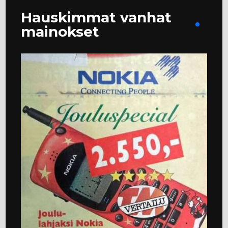
Hauskimmat vanhat
mainokset