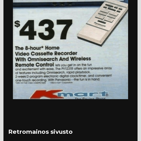
Retromainos sivusto