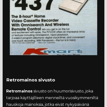
Retromainos sivusto
Retromainos
sivusto on huumorisivusto, joka
tarjoaa käyttäjilleen menneiltä vuosikymmeniltä
hauskoja mainoksia, jotka eivät nykypäivänä