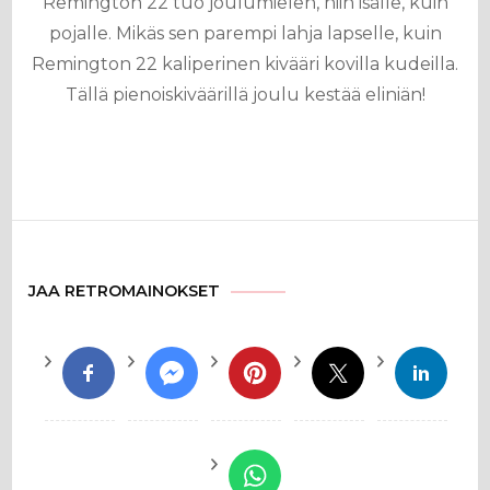
Remington 22 tuo joulumielen, niin isälle, kuin
pojalle. Mikäs sen parempi lahja lapselle, kuin
Remington 22 kaliperinen kivääri kovilla kudeilla.
Tällä pienoiskiväärillä joulu kestää eliniän!
JAA RETROMAINOKSET