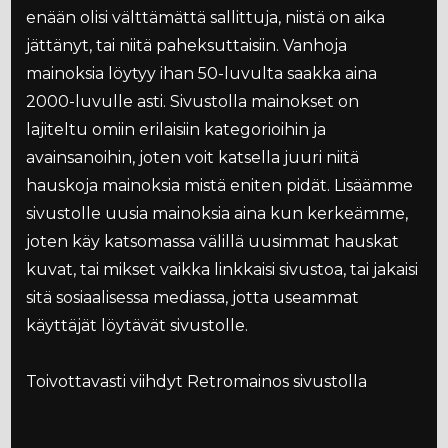
enään olisi välttämättä sallittuja, niistä on aika
jättänyt, tai niitä paheksuttaisiin. Vanhoja
mainoksia löytyy ihan 50-luvulta saakka aina
2000-luvulle asti. Sivustolla mainokset on
lajiteltu omiin erilaisiin kategorioihin ja
avainsanoihin, joten voit katsella juuri niitä
hauskoja mainoksia mistä eniten pidät. Lisäämme
sivustolle uusia mainoksia aina kun kerkeämme,
joten käy katsomassa välillä uusimmat hauskat
kuvat, tai mikset vaikka linkkaisi sivustoa, tai jakaisi
sitä sosiaalisessa mediassa, jotta useammat
käyttäjät löytävät sivustolle.
Toivottavasti viihdyt Retromainos sivustolla