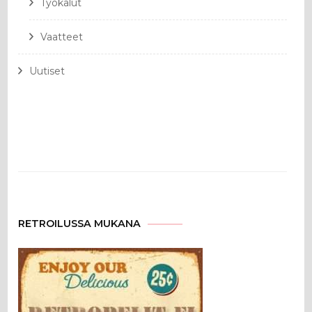
Työkalut
Vaatteet
Uutiset
RETROILUSSA MUKANA