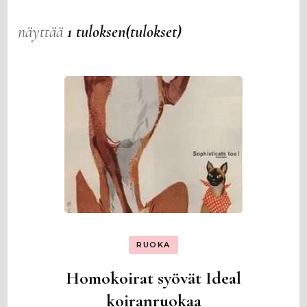
näyttää
1 tuloksen(tulokset)
RUOKA
Homokoirat syövät Ideal
koiranruokaa