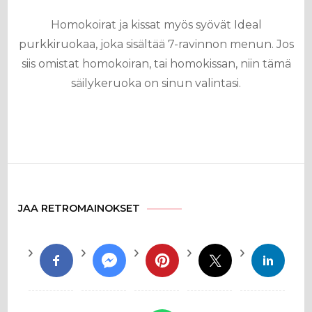
Homokoirat ja kissat myös syövät Ideal
purkkiruokaa, joka sisältää 7-ravinnon menun. Jos
siis omistat homokoiran, tai homokissan, niin tämä
säilykeruoka on sinun valintasi.
JAA RETROMAINOKSET