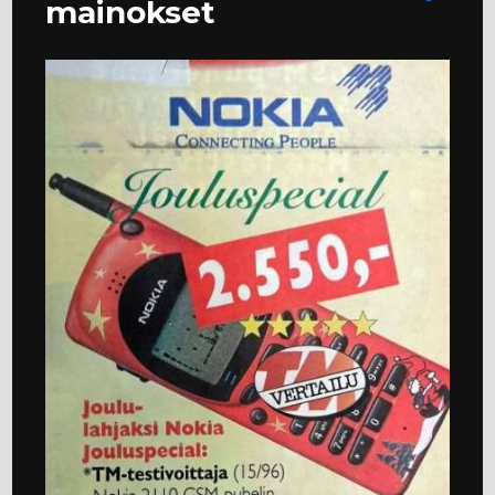
mainokset