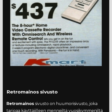
Retromainos sivusto
Retromainos
sivusto on huumorisivusto, joka
tarjoaa käyttäjilleen menneiltä vuosikymmeniltä