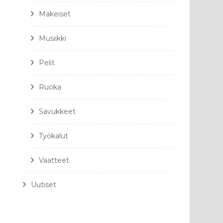
Makeiset
Musiikki
Pelit
Ruoka
Savukkeet
Työkalut
Vaatteet
Uutiset