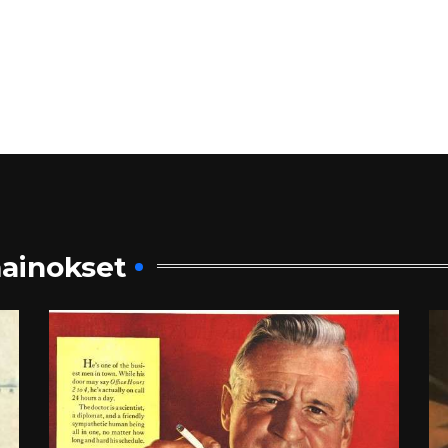
ainokset