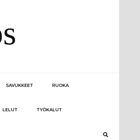
os
SAVUKKEET
RUOKA
LELUT
TYÖKALUT