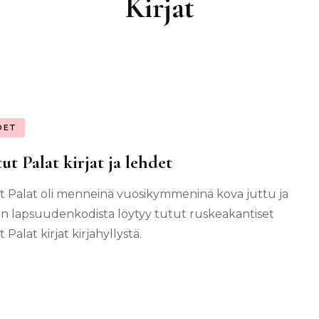
Kirjat
DET
tut Palat kirjat ja lehdet
ut Palat oli menneinä vuosikymmeninä kova juttu ja
 lapsuudenkodista löytyy tutut ruskeakantiset
t Palat kirjat kirjahyllystä.