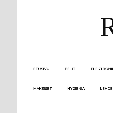
R
ETUSIVU
PELIT
ELEKTRONI
MAKEISET
HYGIENIA
LEHDE