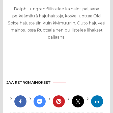
Dolph Lungren fiilistelee kainalot paljaana
pelkäämättä hajuhaittoja, koska luottaa Old
Spice hajusteisiin kuin kivimuuriin. Outo hajuvesi
mainos, jossa Ruotsalainen pullistelee lihakset
paljaana.
JAA RETROMAINOKSET