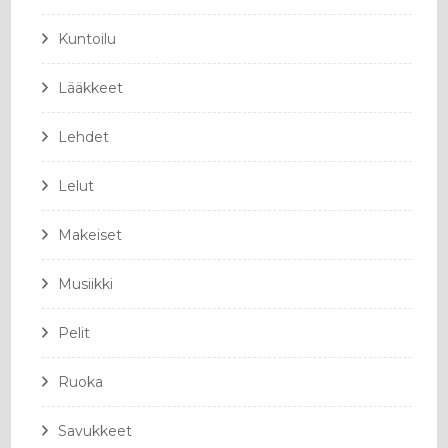
Kuntoilu
Lääkkeet
Lehdet
Lelut
Makeiset
Musiikki
Pelit
Ruoka
Savukkeet