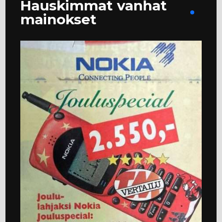
Hauskimmat vanhat
mainokset