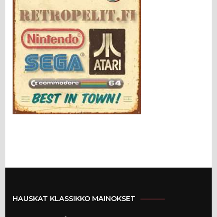
HAUSKAT KLASSIKKO MAINOKSET