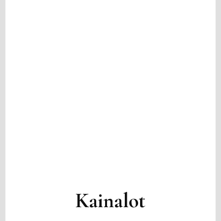
Kainalot