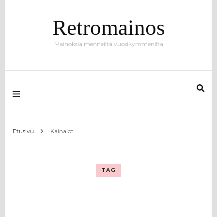
Retromainos
Mainoksia menneiltä vuosikymmeniltä
Etusivu
Kainalot
TAG