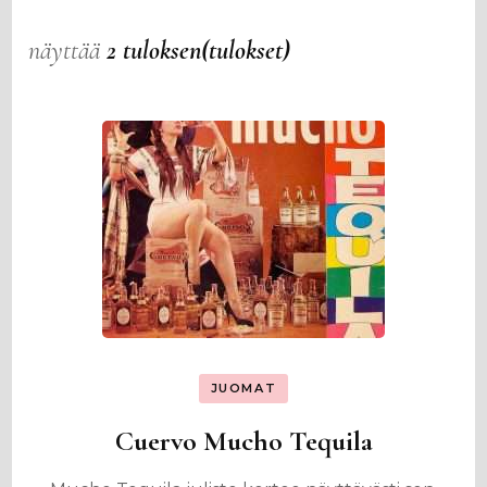
näyttää
2 tuloksen(tulokset)
JUOMAT
Cuervo Mucho Tequila