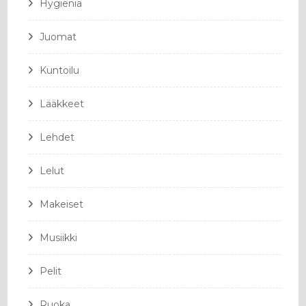
Hygienia
Juomat
Kuntoilu
Lääkkeet
Lehdet
Lelut
Makeiset
Musiikki
Pelit
Ruoka