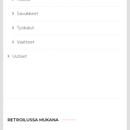
Savukkeet
Työkalut
Vaatteet
Uutiset
RETROILUSSA MUKANA