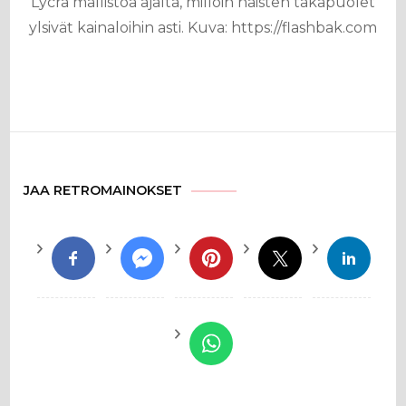
Lycra mallistoa ajalta, milloin naisten takapuolet
ylsivät kainaloihin asti. Kuva: https://flashbak.com
JAA RETROMAINOKSET