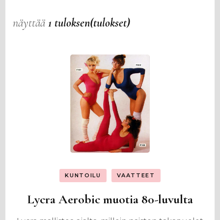
näyttää
1 tuloksen(tulokset)
KUNTOILU
VAATTEET
Lycra Aerobic muotia 80-luvulta