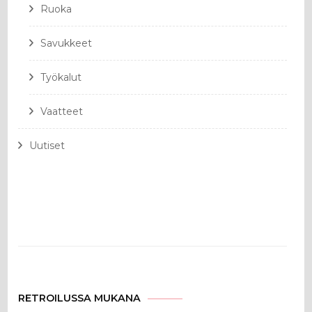
Ruoka
Savukkeet
Työkalut
Vaatteet
Uutiset
RETROILUSSA MUKANA