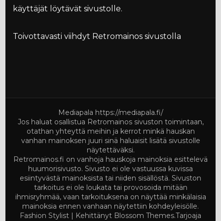
käyttäjät löytävät sivustolle.
Toivottavasti viihdyt Retromainos sivustolla
Mediapala
https://mediapala.fi/
Jos haluat osallistua Retromainos sivuston toimintaan,
otathan yhteyttä meihin ja kerrot minkä hauskan
vanhan mainoksen juuri sinä haluaisit lisätä sivustolle
näytettäväksi.
Retromainos.fi on vanhoja hauskoja mainoksia esittelevä
huumorisivusto. Sivusto ei ole vastuussa kuvissa
esiintyvästä mainoksista tai niiden sisällöstä. Sivuston
tarkoitus ei ole loukata tai provosoida mitään
ihmisryhmää, vaan tarkoituksena on näyttää minkälaisia
mainoksia ennen vanhaan näytettiin kohdeyleisölle.
Fashion Stylist | Kehittänyt
Blossom Themes
.Tarjoaja