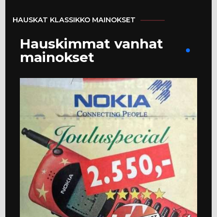
HAUSKAT KLASSIKKO MAINOKSET
Hauskimmat vanhat
mainokset