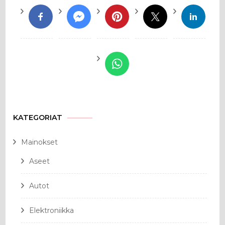
KATEGORIAT
Mainokset
Aseet
Autot
Elektroniikka