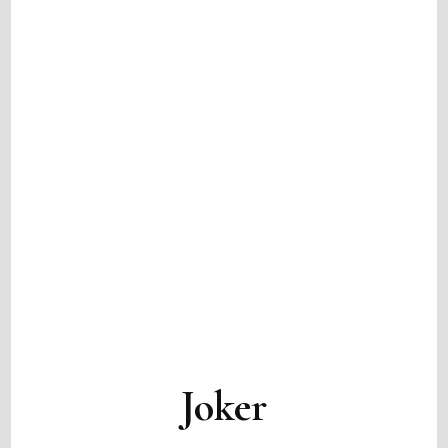
Joker