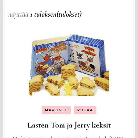
näyttää
1 tuloksen(tulokset)
MAKEISET
RUOKA
Lasten Tom ja Jerry keksit