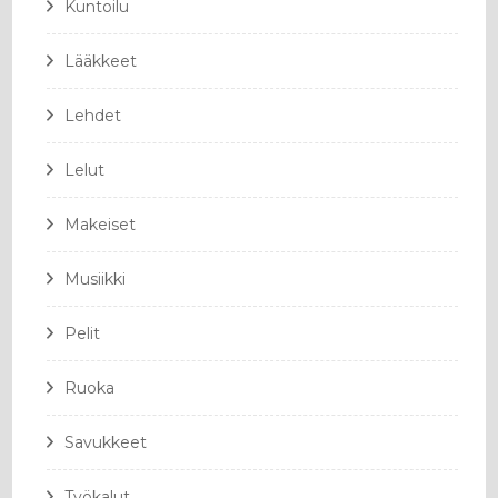
Kuntoilu
Lääkkeet
Lehdet
Lelut
Makeiset
Musiikki
Pelit
Ruoka
Savukkeet
Työkalut