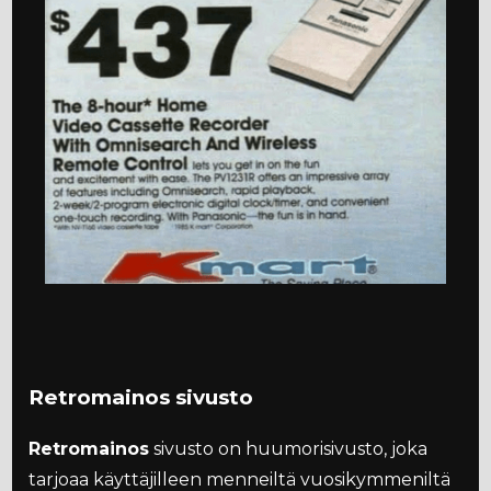
Retromainos sivusto
Retromainos
sivusto on huumorisivusto, joka
tarjoaa käyttäjilleen menneiltä vuosikymmeniltä