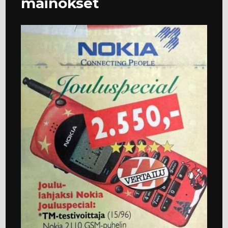
mainokset