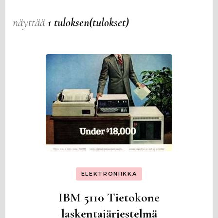
näyttää
1 tuloksen(tulokset)
ELEKTRONIIKKA
IBM 5110 Tietokone
laskentajärjestelmä