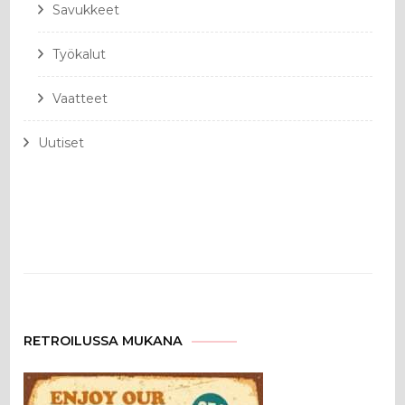
Savukkeet
Työkalut
Vaatteet
Uutiset
RETROILUSSA MUKANA