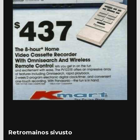
Retromainos sivusto