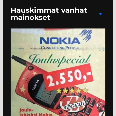
Hauskimmat vanhat
mainokset