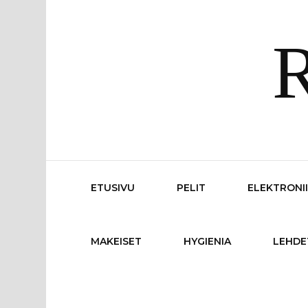
R
ETUSIVU
PELIT
ELEKTRONI
MAKEISET
HYGIENIA
LEHDE