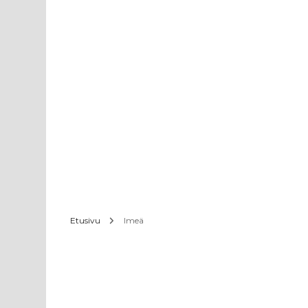
Etusivu
Imeä