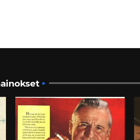
ainokset