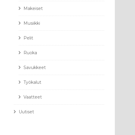
Makeiset
Musiikki
Pelit
Ruoka
Savukkeet
Työkalut
Vaatteet
Uutiset