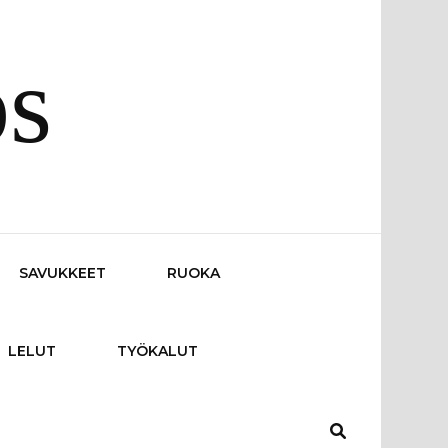
os
SAVUKKEET
RUOKA
LELUT
TYÖKALUT