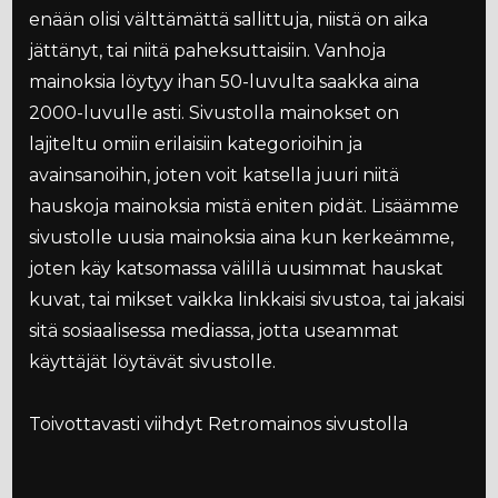
enään olisi välttämättä sallittuja, niistä on aika
jättänyt, tai niitä paheksuttaisiin. Vanhoja
mainoksia löytyy ihan 50-luvulta saakka aina
2000-luvulle asti. Sivustolla mainokset on
lajiteltu omiin erilaisiin kategorioihin ja
avainsanoihin, joten voit katsella juuri niitä
hauskoja mainoksia mistä eniten pidät. Lisäämme
sivustolle uusia mainoksia aina kun kerkeämme,
joten käy katsomassa välillä uusimmat hauskat
kuvat, tai mikset vaikka linkkaisi sivustoa, tai jakaisi
sitä sosiaalisessa mediassa, jotta useammat
käyttäjät löytävät sivustolle.
Toivottavasti viihdyt Retromainos sivustolla