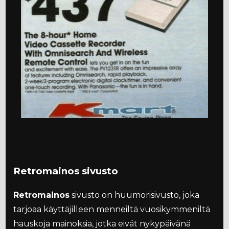
Retromainos sivusto
Retromainos
sivusto on huumorisivusto, joka
tarjoaa käyttäjilleen menneiltä vuosikymmeniltä
hauskoja mainoksia, jotka eivät nykypäivänä