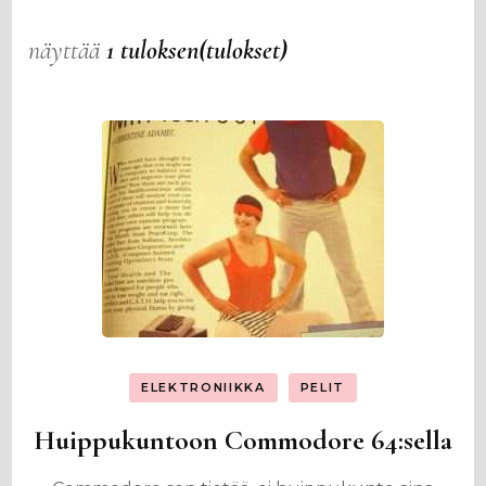
näyttää
1 tuloksen(tulokset)
ELEKTRONIIKKA
PELIT
Huippukuntoon Commodore 64:sella