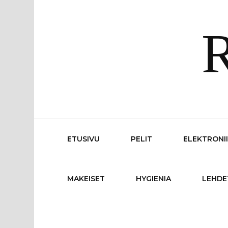
R
ETUSIVU
PELIT
ELEKTRONI
MAKEISET
HYGIENIA
LEHDE