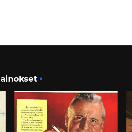
ainokset