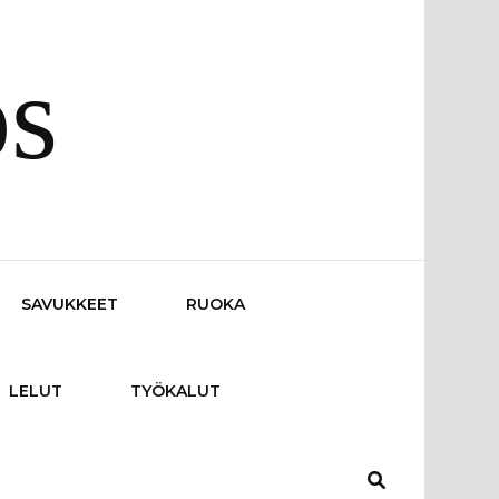
os
SAVUKKEET
RUOKA
LELUT
TYÖKALUT