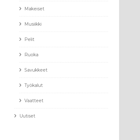
Makeiset
Musiikki
Pelit
Ruoka
Savukkeet
Työkalut
Vaatteet
Uutiset