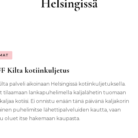
Helsingissä
MAT
 Kilta kotiinkuljetus
ilta palveli aikoinaan Helsingissä kotiinkuljetuksella.
it tilaamaan lankapuhelimella kaljalähetin tuomaan
kaljaa kotiisi. Ei onnistu enään tänä päivänä kaljakorin
minen puhelimitse lähettipalveluiden kautta, vaan
u oluet itse hakemaan kaupasta.