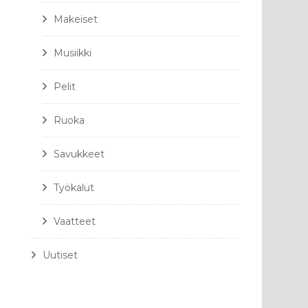
Makeiset
Musiikki
Pelit
Ruoka
Savukkeet
Työkalut
Vaatteet
Uutiset