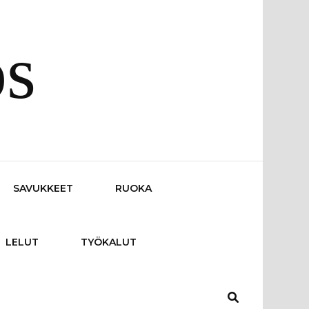
os
SAVUKKEET
RUOKA
LELUT
TYÖKALUT