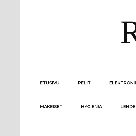
R
ETUSIVU
PELIT
ELEKTRONI
MAKEISET
HYGIENIA
LEHDE