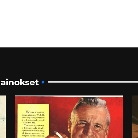
ainokset