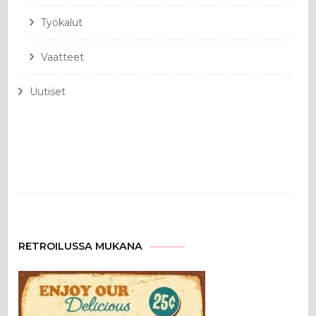
Työkalut
Vaatteet
Uutiset
RETROILUSSA MUKANA