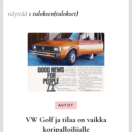
näyttää
1 tuloksen(tulokset)
AUTOT
VW Golf ja tilaa on vaikka
koripalloilijalle