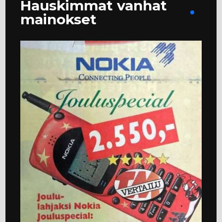
Hauskimmat vanhat
mainokset