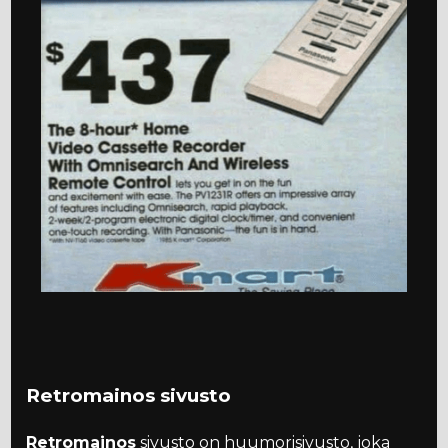
Retromainos sivusto
Retromainos
sivusto on huumorisivusto, joka