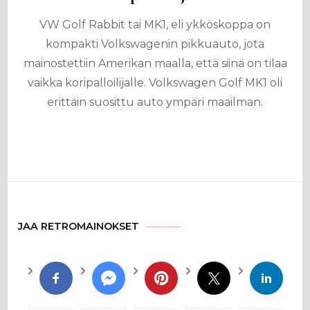
VW Golf Rabbit tai MK1, eli ykköskoppa on
kompakti Volkswagenin pikkuauto, jota
mainostettiin Amerikan maalla, että siinä on tilaa
vaikka koripalloilijalle. Volkswagen Golf MK1 oli
erittäin suosittu auto ympäri maailman.
JAA RETROMAINOKSET