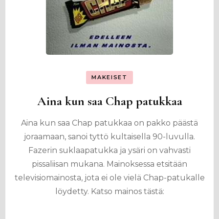
MAKEISET
Aina kun saa Chap patukkaa
Aina kun saa Chap patukkaa on pakko päästä
joraamaan, sanoi tyttö kultaisella 90-luvulla.
Fazerin suklaapatukka ja ysäri on vahvasti
pissaliisan mukana. Mainoksessa etsitään
televisiomainosta, jota ei ole vielä Chap-patukalle
löydetty. Katso mainos tästä: