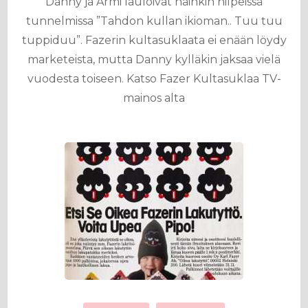
Danny ja Armi lauloivat näinkin hilpeissä
tunnelmissa ”Tahdon kullan ikioman.. Tuu tuu
tuppiduu”. Fazerin kultasuklaata ei enään löydy
marketeista, mutta Danny kylläkin jaksaa vielä
vuodesta toiseen. Katso Fazer Kultasuklaa TV-
mainos alta