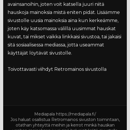
avainsanoihin, joten voit katsella juuri niitä
hauskoja mainoksia mistä eniten pidät. Lisäämme
sivustolle uusia mainoksia aina kun kerkeämme,
joten käy katsomassa välillä uusimmat hauskat
kuvat, tai mikset vaikka linkkaisi sivustoa, tai jakaisi
sitä sosiaalisessa mediassa, jotta useammat
käyttäjät löytävät sivustolle.
Toivottavasti viihdyt Retromainos sivustolla
Mediapala
https://mediapala.fi/
Jos haluat osallistua Retromainos sivuston toimintaan,
otathan yhteyttä meihin ja kerrot minkä hauskan