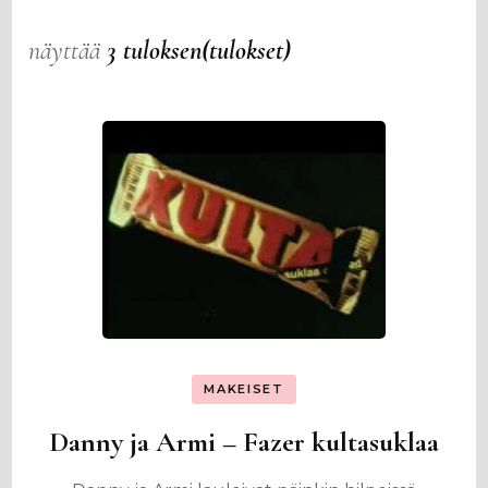
näyttää
3 tuloksen(tulokset)
MAKEISET
Danny ja Armi – Fazer kultasuklaa