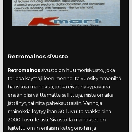
Retromainos sivusto
Retromainos
sivusto on huumorisivusto, joka
tarjoaa käyttäjilleen menneiltä vuosikymmeniltä
hauskoja mainoksia, jotka eivät nykypäivänä
enään olisi välttämättä sallittuja, niistä on aika
jättänyt, tai niitä paheksuttaisiin. Vanhoja
mainoksia löytyy ihan 50-luvulta saakka aina
2000-luvulle asti. Sivustolla mainokset on
lajiteltu omiin erilaisiin kategorioihin ja