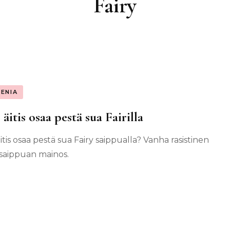
Fairy
IENIA
 äitis osaa pestä sua Fairilla
itis osaa pestä sua Fairy saippualla? Vanha rasistinen
-saippuan mainos.