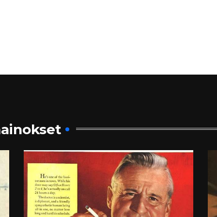
ainokset