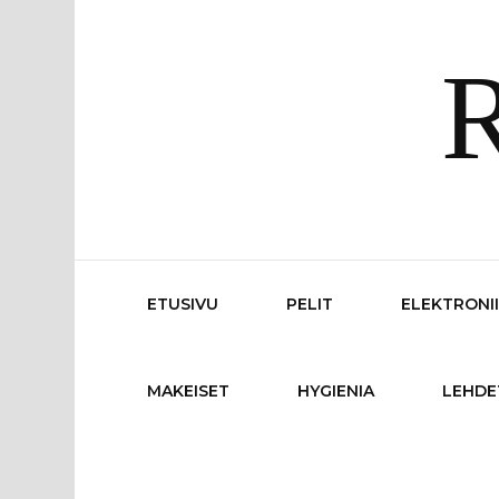
R
ETUSIVU
PELIT
ELEKTRONI
MAKEISET
HYGIENIA
LEHDE