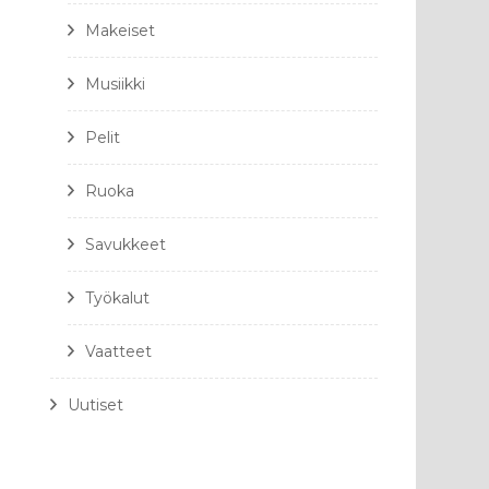
Makeiset
Musiikki
Pelit
Ruoka
Savukkeet
Työkalut
Vaatteet
Uutiset