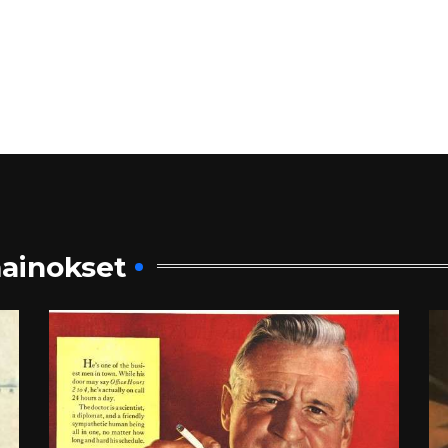
ainokset