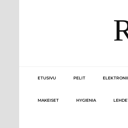
R
ETUSIVU
PELIT
ELEKTRONI
MAKEISET
HYGIENIA
LEHDE