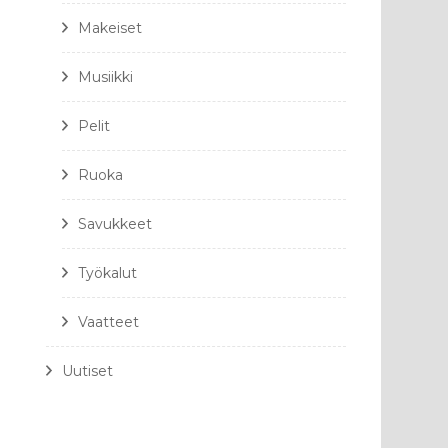
Makeiset
Musiikki
Pelit
Ruoka
Savukkeet
Työkalut
Vaatteet
Uutiset