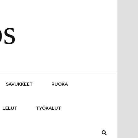
os
SAVUKKEET
RUOKA
LELUT
TYÖKALUT