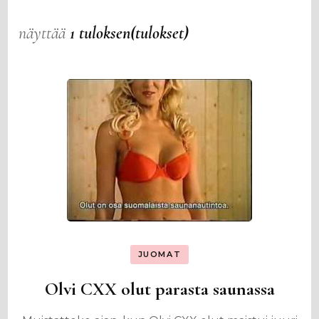
näyttää
1 tuloksen(tulokset)
JUOMAT
Olvi CXX olut parasta saunassa