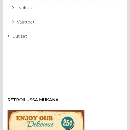
Työkalut
Vaatteet
Uutiset
RETROILUSSA MUKANA