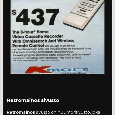
Retromainos sivusto
Retromainos
sivusto on huumorisivusto, joka