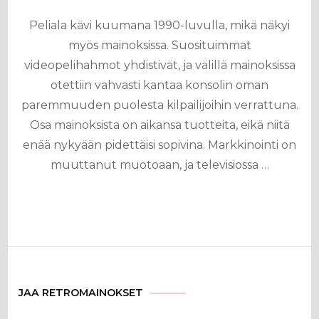
Peliala kävi kuumana 1990-luvulla, mikä näkyi
myös mainoksissa. Suosituimmat
videopelihahmot yhdistivät, ja välillä mainoksissa
otettiin vahvasti kantaa konsolin oman
paremmuuden puolesta kilpailijoihin verrattuna.
Osa mainoksista on aikansa tuotteita, eikä niitä
enää nykyään pidettäisi sopivina. Markkinointi on
muuttanut muotoaan, ja televisiossa …
JAA RETROMAINOKSET