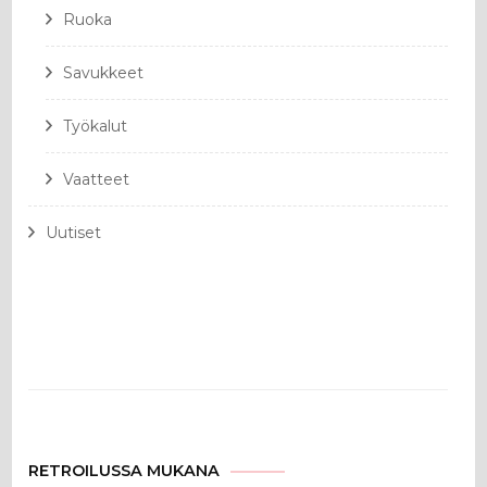
Ruoka
Savukkeet
Työkalut
Vaatteet
Uutiset
RETROILUSSA MUKANA