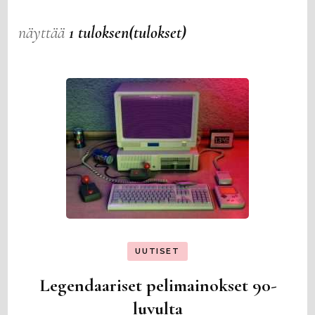
näyttää
1 tuloksen(tulokset)
UUTISET
Legendaariset pelimainokset 90-
luvulta