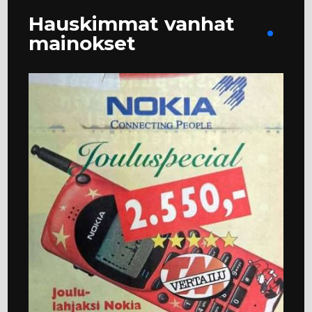
Hauskimmat vanhat
mainokset