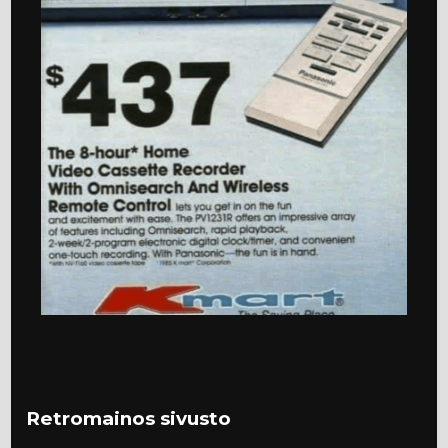
Retromainos sivusto