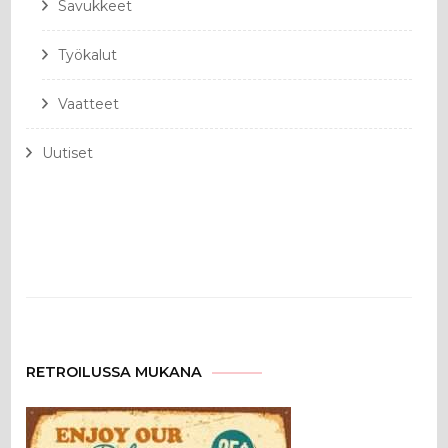
Savukkeet
Työkalut
Vaatteet
Uutiset
RETROILUSSA MUKANA