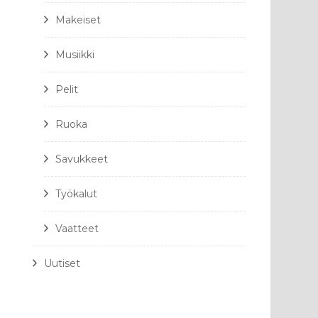
Makeiset
Musiikki
Pelit
Ruoka
Savukkeet
Työkalut
Vaatteet
Uutiset