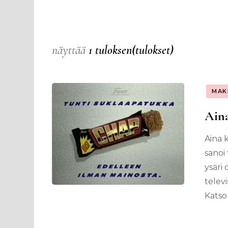
näyttää
1 tuloksen(tulokset)
MAK
Aina
Aina 
sanoi
ysäri
televi
Katso