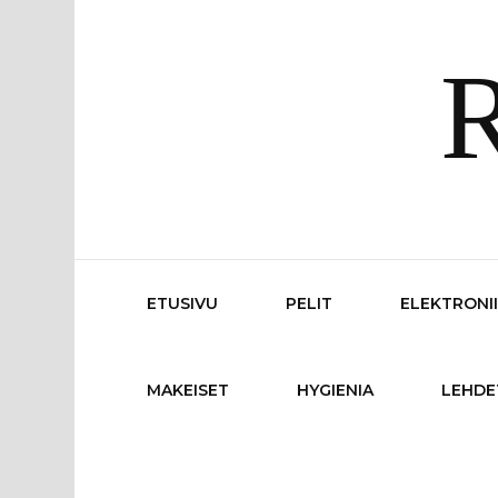
R
ETUSIVU
PELIT
ELEKTRONI
MAKEISET
HYGIENIA
LEHDE