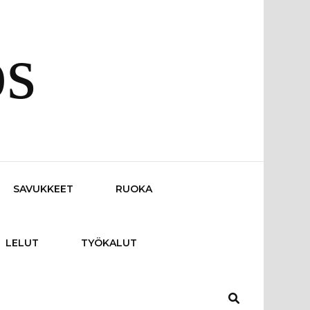
os
SAVUKKEET
RUOKA
LELUT
TYÖKALUT