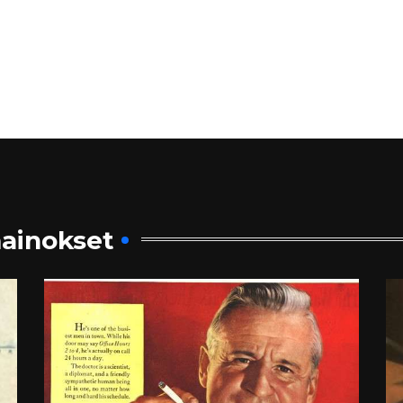
ainokset