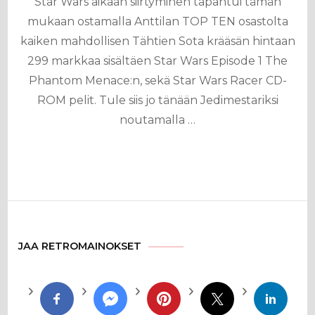
Star Wars aikaan siirtyminen tapahtui tämän
mukaan ostamalla Anttilan TOP TEN osastolta
kaiken mahdollisen Tähtien Sota krääsän hintaan
299 markkaa sisältäen Star Wars Episode 1 The
Phantom Menace:n, sekä Star Wars Racer CD-
ROM pelit. Tule siis jo tänään Jedimestariksi
noutamalla …
JAA RETROMAINOKSET