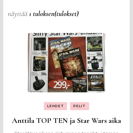
näyttää
1 tuloksen(tulokset)
LEHDET
PELIT
Anttila TOP TEN ja Star Wars aika