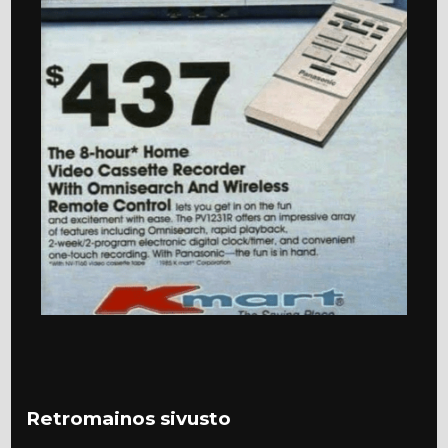
Retromainos sivusto