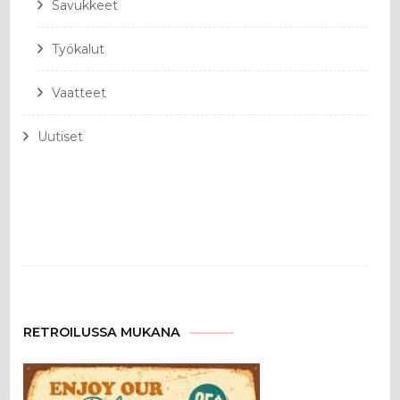
Savukkeet
Työkalut
Vaatteet
Uutiset
RETROILUSSA MUKANA