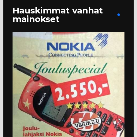
Hauskimmat vanhat
mainokset