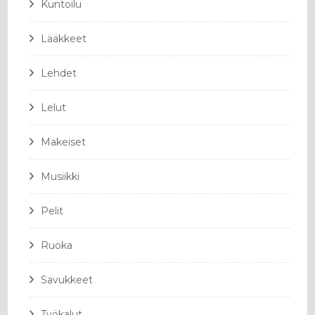
Kuntoilu
Lääkkeet
Lehdet
Lelut
Makeiset
Musiikki
Pelit
Ruoka
Savukkeet
Työkalut