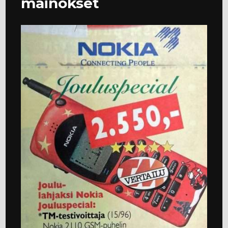
mainokset