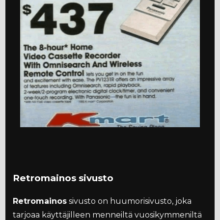
Retromainos sivusto
Retromainos
sivusto on huumorisivusto, joka
tarjoaa käyttäjilleen menneiltä vuosikymmeniltä