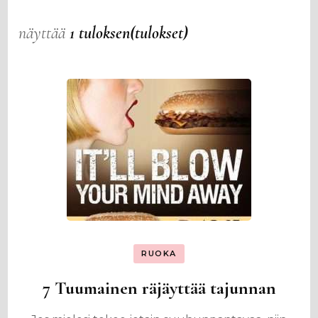
näyttää
1 tuloksen(tulokset)
RUOKA
7 Tuumainen räjäyttää tajunnan