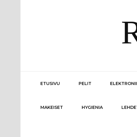
R
ETUSIVU
PELIT
ELEKTRONI
MAKEISET
HYGIENIA
LEHDE