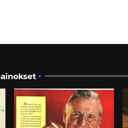
ainokset