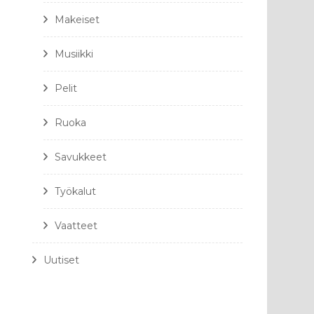
Makeiset
Musiikki
Pelit
Ruoka
Savukkeet
Työkalut
Vaatteet
Uutiset