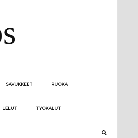
os
SAVUKKEET
RUOKA
LELUT
TYÖKALUT