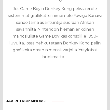
Jos Game Boy:n Donkey Kong pelissä ei ole
siisteimmät grafiikat, ei nimeni ole Yawiga Kanawi
sanoo tämä asiantuntija suoraan Afrikan
savannilta. Nintendon hieman erikoinen
mainosjuliste Game Boy käsikonsolille 1990-
luvulta, jossa hehkutetaan Donkey Kong pelin
grafiikoita oman nimensä varjolla. Yrityksistä
huolimatta …
JAA RETROMAINOKSET