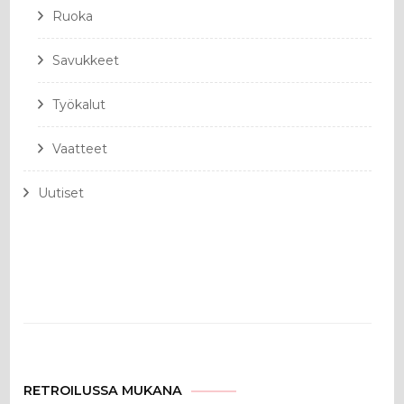
Ruoka
Savukkeet
Työkalut
Vaatteet
Uutiset
RETROILUSSA MUKANA