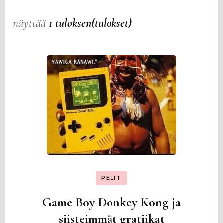
näyttää
1 tuloksen(tulokset)
PELIT
Game Boy Donkey Kong ja
siisteimmät gratiikat