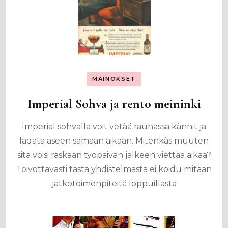
MAINOKSET
Imperial Sohva ja rento meininki
Imperial sohvalla voit vetää rauhassa kännit ja
ladata aseen samaan aikaan. Mitenkäs muuten
sitä voisi raskaan työpäivän jälkeen viettää aikaa?
Toivottavasti tästä yhdistelmästä ei koidu mitään
jatkotoimenpiteitä loppuillasta