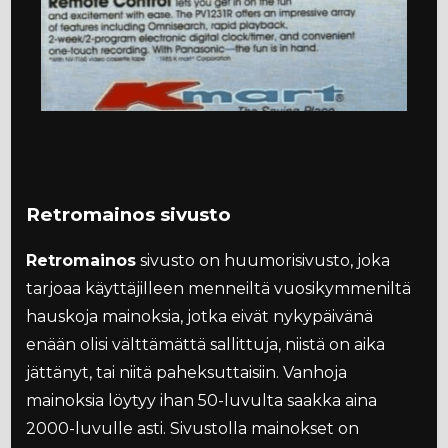
Retromainos sivusto
Retromainos
sivusto on huumorisivusto, joka
tarjoaa käyttäjilleen menneiltä vuosikymmeniltä
hauskoja mainoksia, jotka eivät nykypäivänä
enään olisi välttämättä sallittuja, niistä on aika
jättänyt, tai niitä paheksuttaisiin. Vanhoja
mainoksia löytyy ihan 50-luvulta saakka aina
2000-luvulle asti. Sivustolla mainokset on