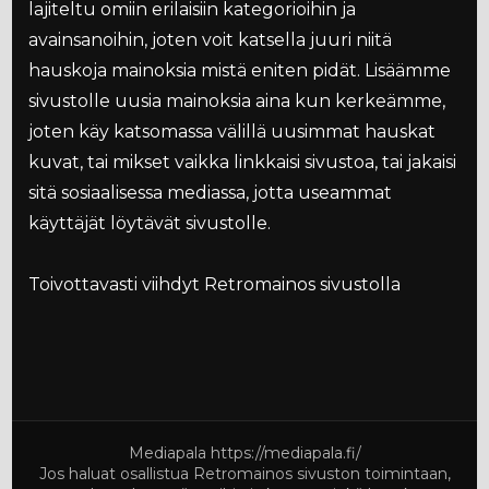
lajiteltu omiin erilaisiin kategorioihin ja
avainsanoihin, joten voit katsella juuri niitä
hauskoja mainoksia mistä eniten pidät. Lisäämme
sivustolle uusia mainoksia aina kun kerkeämme,
joten käy katsomassa välillä uusimmat hauskat
kuvat, tai mikset vaikka linkkaisi sivustoa, tai jakaisi
sitä sosiaalisessa mediassa, jotta useammat
käyttäjät löytävät sivustolle.
Toivottavasti viihdyt Retromainos sivustolla
Mediapala
https://mediapala.fi/
Jos haluat osallistua Retromainos sivuston toimintaan,