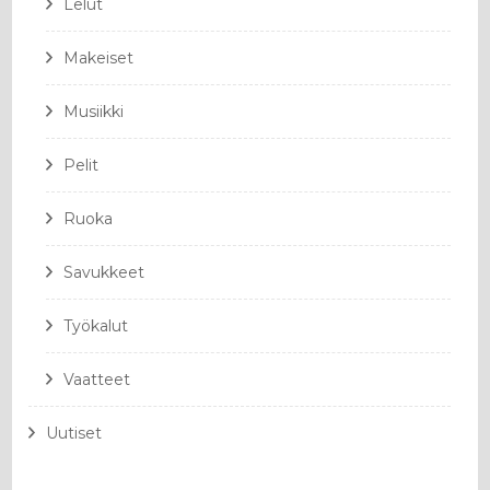
Lelut
Makeiset
Musiikki
Pelit
Ruoka
Savukkeet
Työkalut
Vaatteet
Uutiset