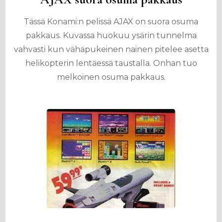
Tässä Konami:n pelissä AJAX on suora osuma
pakkaus. Kuvassa huokuu ysärin tunnelma
vahvasti kun vähäpukeinen nainen pitelee asetta
helikopterin lentäessä taustalla. Onhan tuo
melkoinen osuma pakkaus.