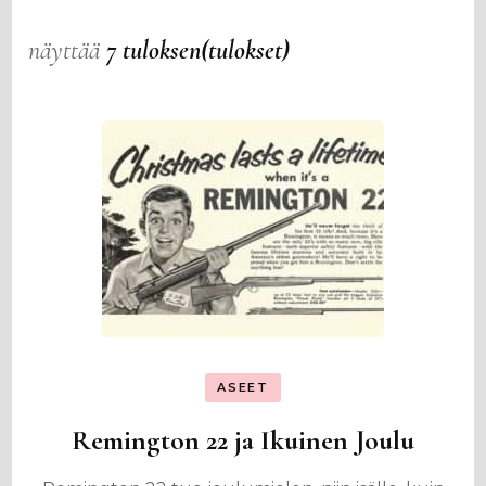
näyttää
7 tuloksen(tulokset)
ASEET
Remington 22 ja Ikuinen Joulu