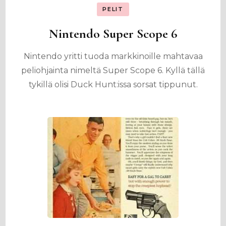
PELIT
Nintendo Super Scope 6
Nintendo yritti tuoda markkinoille mahtavaa
peliohjainta nimeltä Super Scope 6. Kyllä tällä
tykillä olisi Duck Hunt:issa sorsat tippunut.