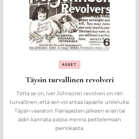
ASEET
Täysin turvallinen revolveri
Totta se on, Iver Johnsonin revolveri on niin
turvallinen, että sen voi antaa lapselle unileluksi.
Täysin vaaraton. Painajaisten jälkeen ei isin tai
äidin kannata paljoa mennä peittelemään
pienokaista.