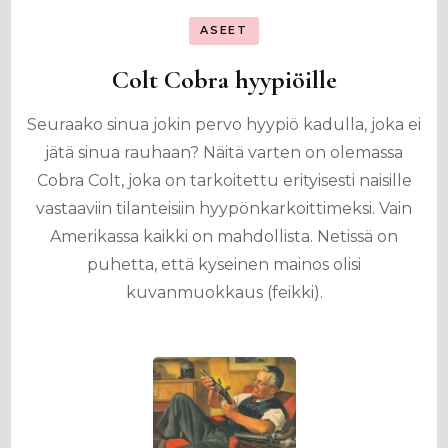
ASEET
Colt Cobra hyypiöille
Seuraako sinua jokin pervo hyypiö kadulla, joka ei
jätä sinua rauhaan? Näitä varten on olemassa
Cobra Colt, joka on tarkoitettu erityisesti naisille
vastaaviin tilanteisiin hyypönkarkoittimeksi. Vain
Amerikassa kaikki on mahdollista. Netissä on
puhetta, että kyseinen mainos olisi
kuvanmuokkaus (feikki).