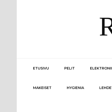
R
ETUSIVU
PELIT
ELEKTRONI
MAKEISET
HYGIENIA
LEHDE