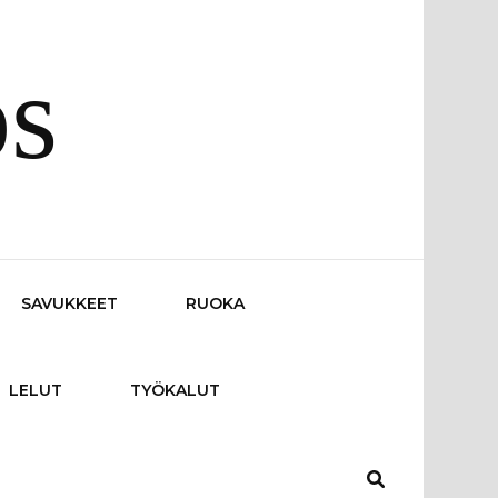
os
SAVUKKEET
RUOKA
LELUT
TYÖKALUT