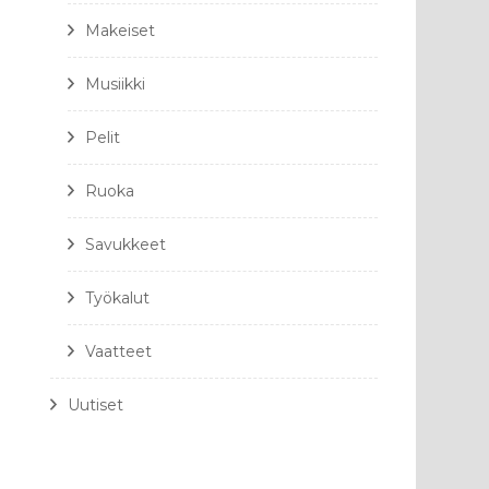
Makeiset
Musiikki
Pelit
Ruoka
Savukkeet
Työkalut
Vaatteet
Uutiset