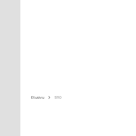
Etusivu
5110