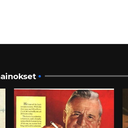
ainokset