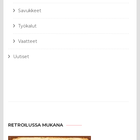
Savukkeet
Työkalut
Vaatteet
Uutiset
RETROILUSSA MUKANA