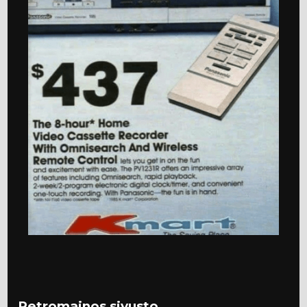
Retromainos sivusto