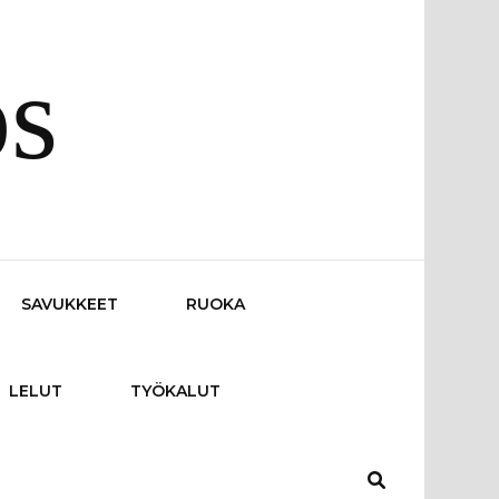
os
SAVUKKEET
RUOKA
LELUT
TYÖKALUT