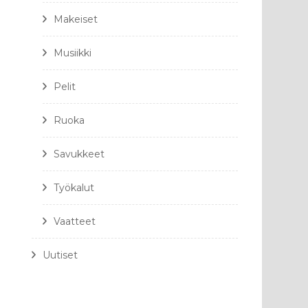
Makeiset
Musiikki
Pelit
Ruoka
Savukkeet
Työkalut
Vaatteet
Uutiset