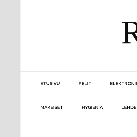
R
ETUSIVU
PELIT
ELEKTRONI
MAKEISET
HYGIENIA
LEHDE