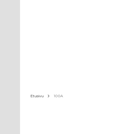
Etusivu
100A