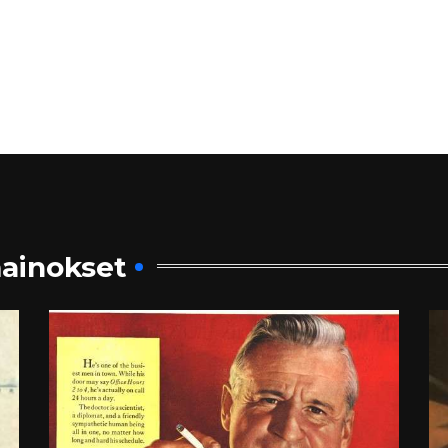
ainokset