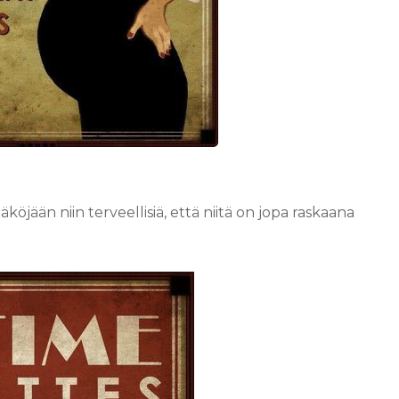
öjään niin terveellisiä, että niitä on jopa raskaana