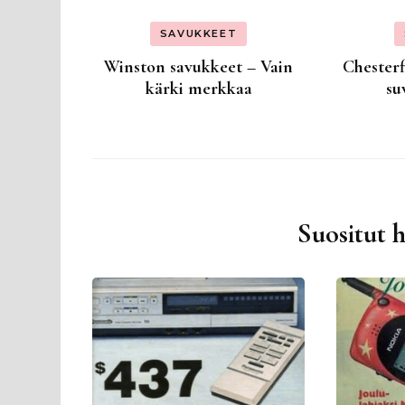
SAVUKKEET
Winston savukkeet – Vain
Chesterf
kärki merkkaa
su
Suositut 