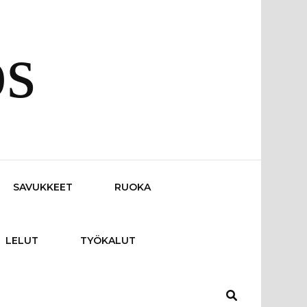
os
SAVUKKEET
RUOKA
LELUT
TYÖKALUT