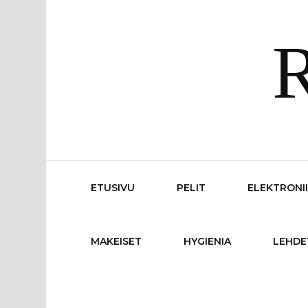
R
ETUSIVU
PELIT
ELEKTRONI
MAKEISET
HYGIENIA
LEHDE