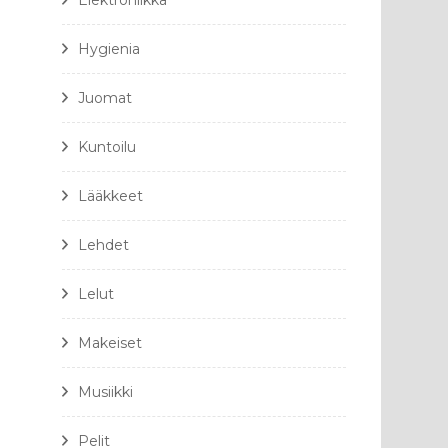
Elektroniikka
Hygienia
Juomat
Kuntoilu
Lääkkeet
Lehdet
Lelut
Makeiset
Musiikki
Pelit