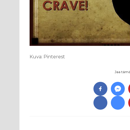
Kuva: Pinterest
Jaa tämä 