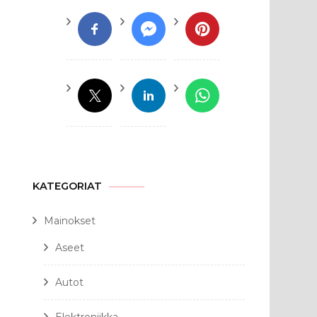
KATEGORIAT
Mainokset
Aseet
Autot