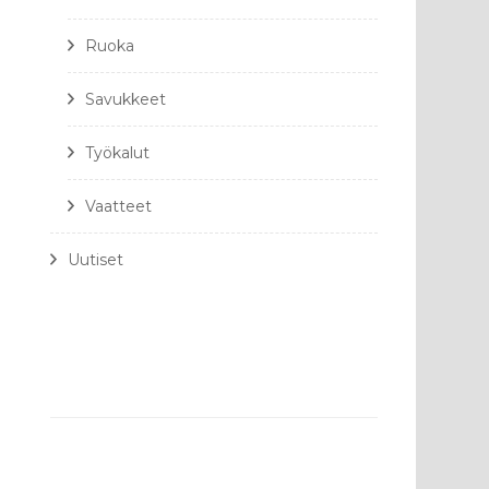
Ruoka
Savukkeet
Työkalut
Vaatteet
Uutiset