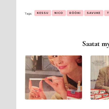
KESSU
NICO
RÖÖKI
SAVUKE
T
Tags:
Saatat my
Artikkelien
selaus