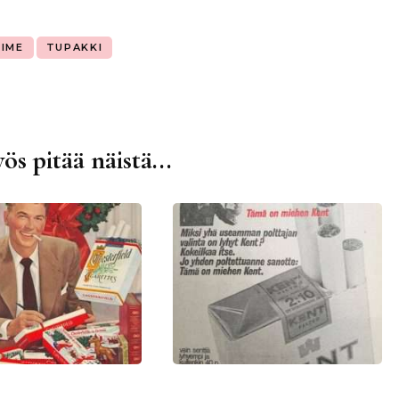
IME
TUPAKKI
ös pitää näistä...