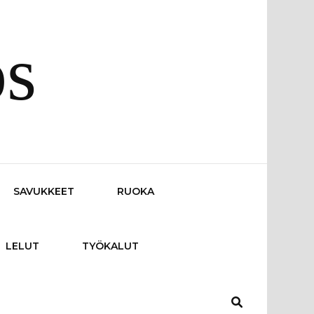
os
SAVUKKEET
RUOKA
LELUT
TYÖKALUT