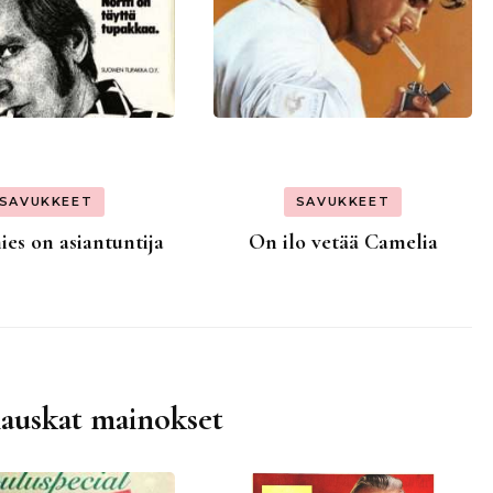
SAVUKKEET
SAVUKKEET
ies on asiantuntija
On ilo vetää Camelia
hauskat mainokset