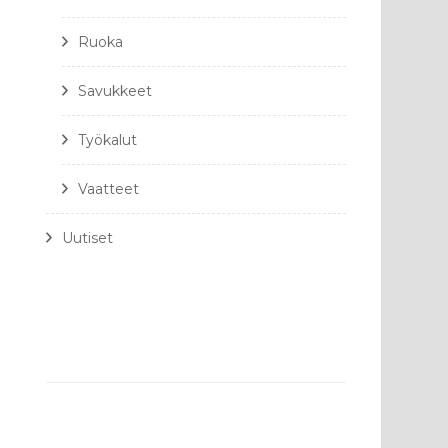
Ruoka
Savukkeet
Työkalut
Vaatteet
Uutiset