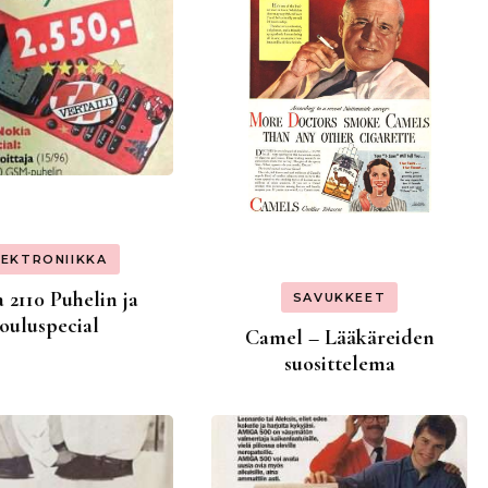
LEKTRONIIKKA
 2110 Puhelin ja
SAVUKKEET
Jouluspecial
Camel – Lääkäreiden
suosittelema