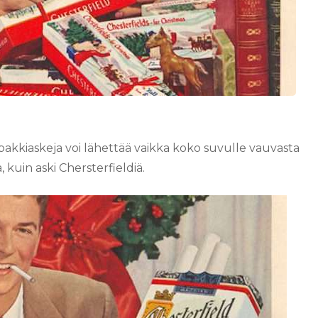
upakkiaskeja voi lähettää vaikka koko suvulle vauvasta
, kuin aski Chersterfieldiä.