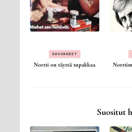
SAVUKKEET
Nortti on täyttä tupakkaa
Norttim
Suositut 