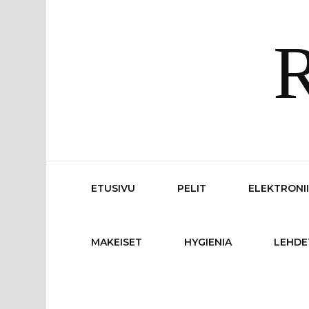
R
ETUSIVU
PELIT
ELEKTRONI
MAKEISET
HYGIENIA
LEHDE