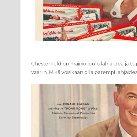
Chesterfield on mainio joululahja idea ja t
vaariin. Mikä voisikaan olla parempi lahjaidea