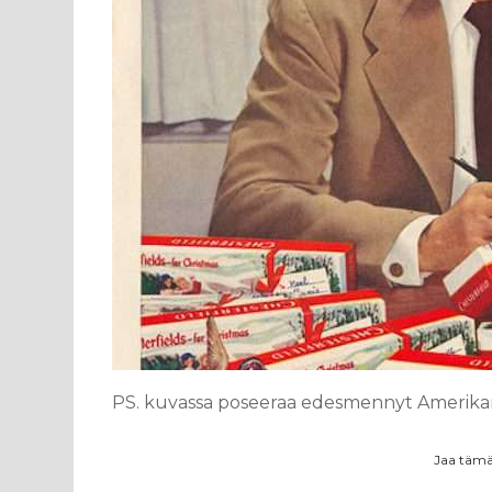
PS. kuvassa poseeraa edesmennyt Amerikan
Jaa tämä 