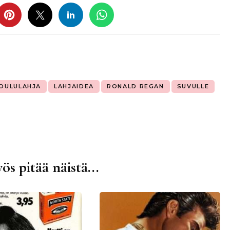
OULULAHJA
LAHJAIDEA
RONALD REGAN
SUVULLE
ös pitää näistä...