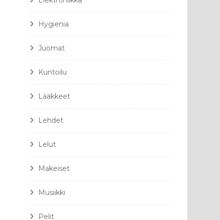
Elektroniikka
Hygienia
Juomat
Kuntoilu
Lääkkeet
Lehdet
Lelut
Makeiset
Musiikki
Pelit