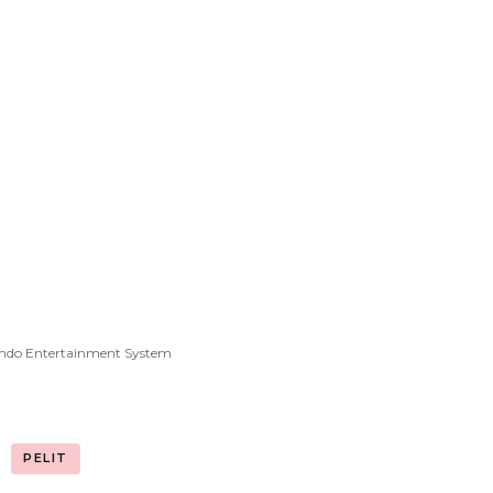
endo Entertainment System
PELIT