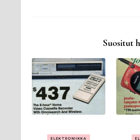
Suositut 
ELEKTRONIIKKA
E