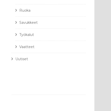
Ruoka
Savukkeet
Työkalut
Vaatteet
Uutiset