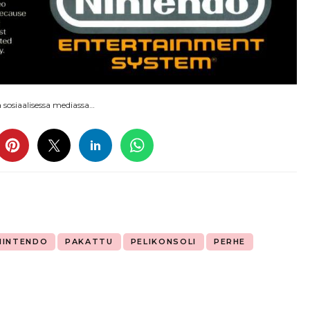
sosiaalisessa mediassa…
NINTENDO
PAKATTU
PELIKONSOLI
PERHE