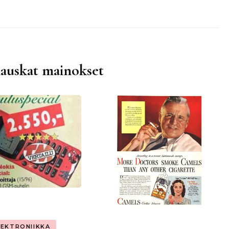
hauskat mainokset
LEKTRONIIKKA