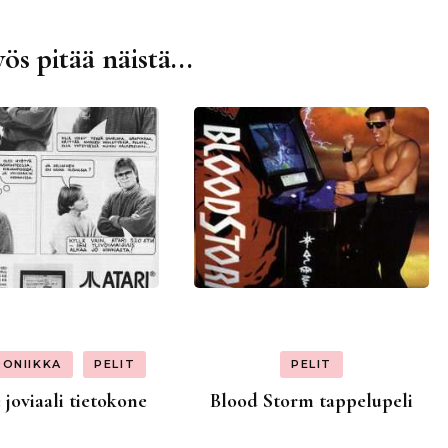
ös pitää näistä...
RONIIKKA
PELIT
PELIT
 joviaali tietokone
Blood Storm tappelupeli