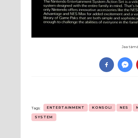
Jaa tämä 
ENTERTAINMENT
KONSOLI
NES
Tags:
SYSTEM