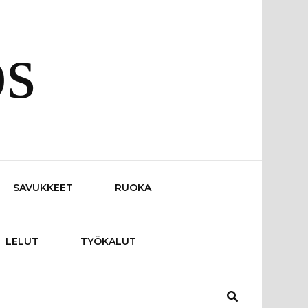
os
SAVUKKEET
RUOKA
LELUT
TYÖKALUT