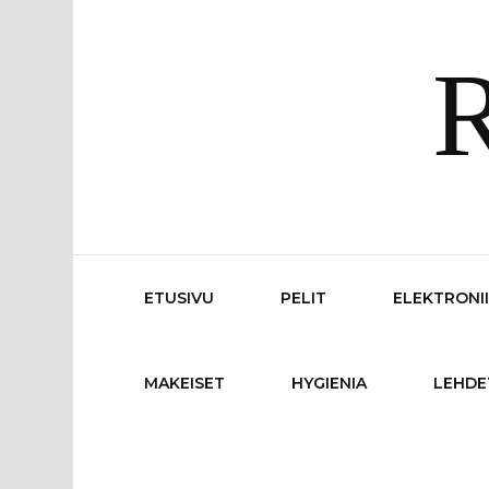
R
ETUSIVU
PELIT
ELEKTRONI
MAKEISET
HYGIENIA
LEHDE