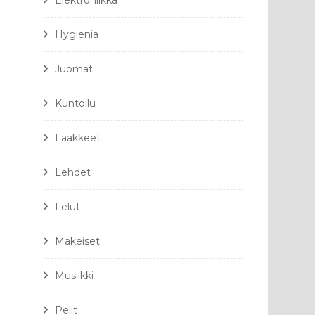
Elektroniikka
Hygienia
Juomat
Kuntoilu
Lääkkeet
Lehdet
Lelut
Makeiset
Musiikki
Pelit