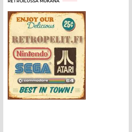
RETROILUSSA MUKANA