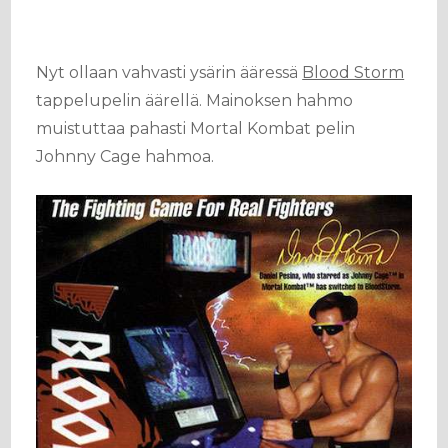
Nyt ollaan vahvasti ysärin ääressä
Blood Storm
tappelupelin äärellä. Mainoksen hahmo
muistuttaa pahasti Mortal Kombat pelin
Johnny Cage hahmoa.