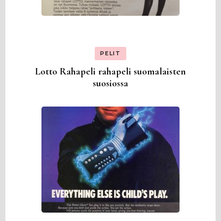
PELIT
Lotto Rahapeli rahapeli suomalaisten
suosiossa