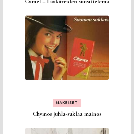
Camel – Lääkäreiden suosittelema
MAKEISET
Chymos juhla-suklaa mainos