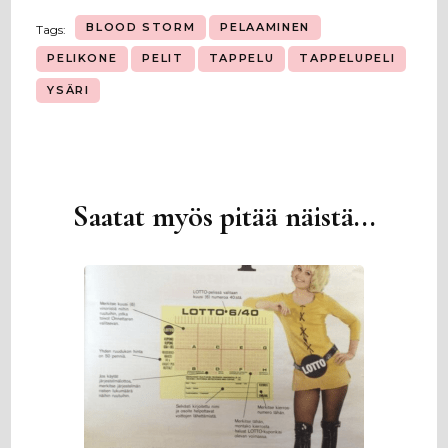
BLOOD STORM
PELAAMINEN
Tags:
PELIKONE
PELIT
TAPPELU
TAPPELUPELI
YSÄRI
Saatat myös pitää näistä...
Artikkelien
selaus