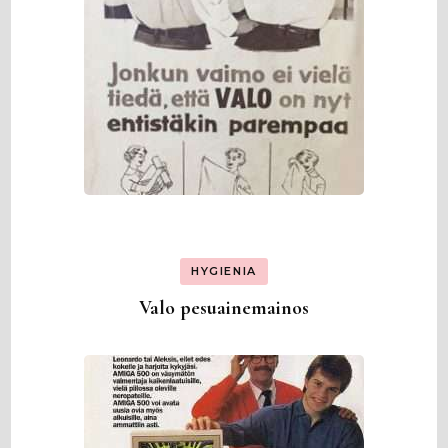
HYGIENIA
Valo pesuainemainos