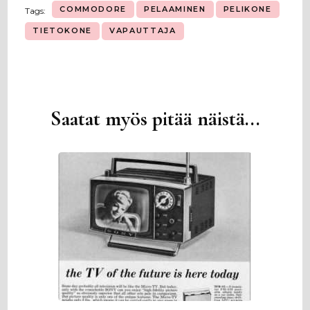
COMMODORE
PELAAMINEN
PELIKONE
Tags:
TIETOKONE
VAPAUTTAJA
Saatat myös pitää näistä...
Artikkelien
selaus