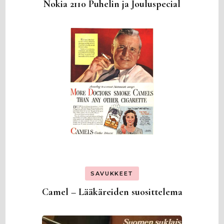
Nokia 2110 Puhelin ja Jouluspecial
SAVUKKEET
Camel – Lääkäreiden suosittelema