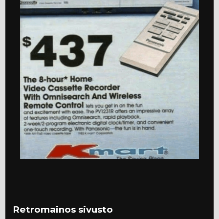
Retromainos sivusto