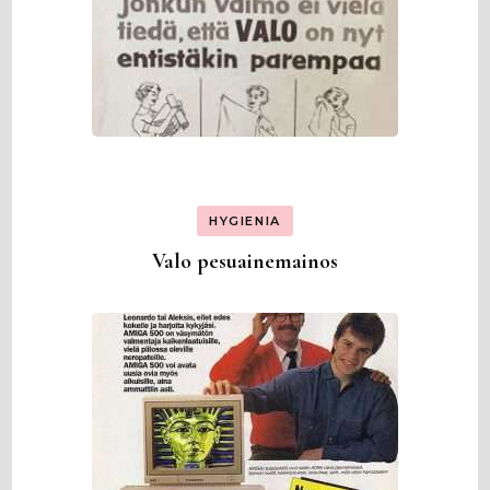
HYGIENIA
Valo pesuainemainos