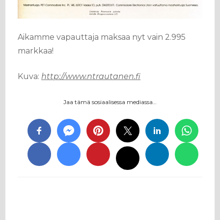
Aikamme vapauttaja maksaa nyt vain 2.995
markkaa!
Kuva:
http://www.ntrautanen.fi
Jaa tämä sosiaalisessa mediassa…