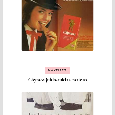
MAKEISET
Chymos juhla-suklaa mainos