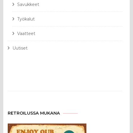
Savukkeet
Työkalut
Vaatteet
Uutiset
RETROILUSSA MUKANA