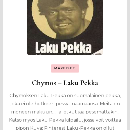
MAKEISET
Chymos – Laku Pekka
Chymoksen Laku Pekka on suomalainen pekka,
joka ei ole hetkeen pessyt naamaansa. Meitä on
moneen makuun…. ja jotkut jää pesemättäkin..
Katso myös Laku Pekka kilpailu, jossa voit voittaa
pipon Kuva: Pinterest Laku-Pekka on ollut