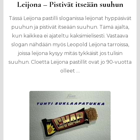
Leijona – Pistivät itseään suuhun
Tässä Leijona pastilli sloganissa leijonat hyppäsivät
puuhun ja pistivät itseään suuhun. Tämä ajalta,
kun kaikkea ei ajateltu kaksimielisesti. Vastaava
slogan nähdään myös Leopold Leijona tarroissa,
joissa leijona kysyy mitäs tykkäisit jos tulisin
suuhun. Cloetta Leijona pastillit ovat jo 90-vuotta
olleet …