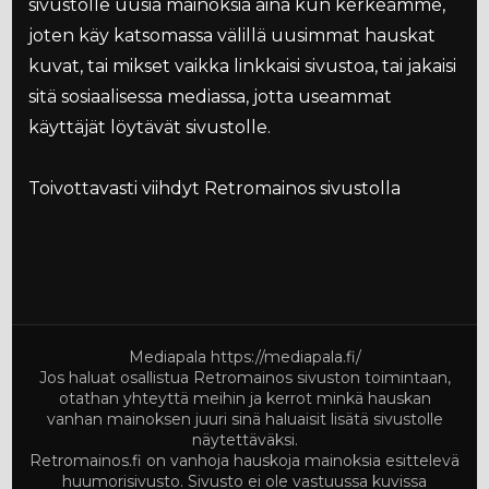
sivustolle uusia mainoksia aina kun kerkeämme,
joten käy katsomassa välillä uusimmat hauskat
kuvat, tai mikset vaikka linkkaisi sivustoa, tai jakaisi
sitä sosiaalisessa mediassa, jotta useammat
käyttäjät löytävät sivustolle.
Toivottavasti viihdyt Retromainos sivustolla
Mediapala
https://mediapala.fi/
Jos haluat osallistua Retromainos sivuston toimintaan,
otathan yhteyttä meihin ja kerrot minkä hauskan
vanhan mainoksen juuri sinä haluaisit lisätä sivustolle
näytettäväksi.
Retromainos.fi on vanhoja hauskoja mainoksia esittelevä
huumorisivusto. Sivusto ei ole vastuussa kuvissa