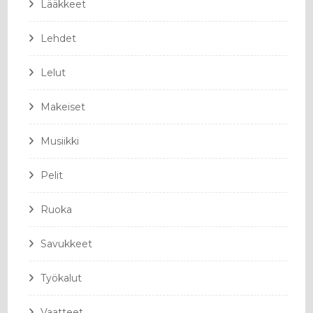
Lääkkeet
Lehdet
Lelut
Makeiset
Musiikki
Pelit
Ruoka
Savukkeet
Työkalut
Vaatteet