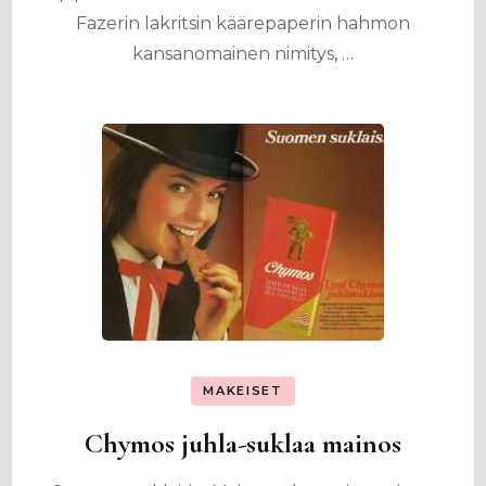
Fazerin lakritsin käärepaperin hahmon
kansanomainen nimitys, …
MAKEISET
Chymos juhla-suklaa mainos