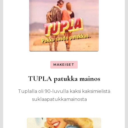
MAKEISET
TUPLA patukka mainos
Tuplalla oli 90-luvulla kaksi kaksimielistä
suklaapatukkamainosta