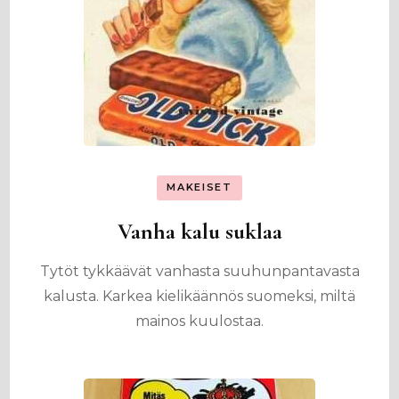
MAKEISET
Vanha kalu suklaa
Tytöt tykkäävät vanhasta suuhunpantavasta
kalusta. Karkea kielikäännös suomeksi, miltä
mainos kuulostaa.