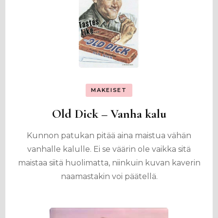
MAKEISET
Old Dick – Vanha kalu
Kunnon patukan pitää aina maistua vähän
vanhalle kalulle. Ei se väärin ole vaikka sitä
maistaa siitä huolimatta, niinkuin kuvan kaverin
naamastakin voi päätellä.