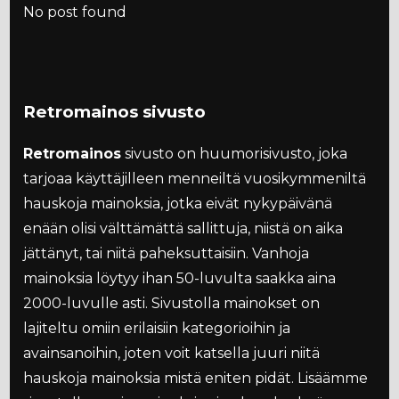
No post found
Retromainos sivusto
Retromainos
sivusto on huumorisivusto, joka
tarjoaa käyttäjilleen menneiltä vuosikymmeniltä
hauskoja mainoksia, jotka eivät nykypäivänä
enään olisi välttämättä sallittuja, niistä on aika
jättänyt, tai niitä paheksuttaisiin. Vanhoja
mainoksia löytyy ihan 50-luvulta saakka aina
2000-luvulle asti. Sivustolla mainokset on
lajiteltu omiin erilaisiin kategorioihin ja
avainsanoihin, joten voit katsella juuri niitä
hauskoja mainoksia mistä eniten pidät. Lisäämme