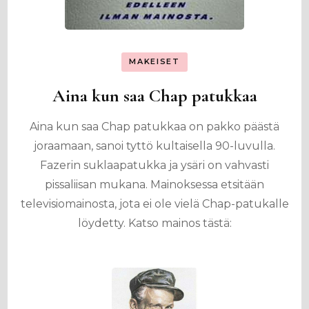
MAKEISET
Aina kun saa Chap patukkaa
Aina kun saa Chap patukkaa on pakko päästä
joraamaan, sanoi tyttö kultaisella 90-luvulla.
Fazerin suklaapatukka ja ysäri on vahvasti
pissaliisan mukana. Mainoksessa etsitään
televisiomainosta, jota ei ole vielä Chap-patukalle
löydetty. Katso mainos tästä: